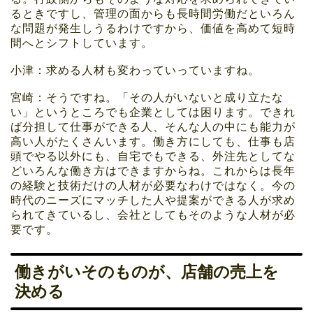
るときですし、管理の面からも長時間労働だといろん
な問題が発生しうるわけですから、価値を高めて短時
間へとシフトしています。
小津：求める人材も変わっていっていますね。
宮崎：そうですね。「その人がいないと成り立たな
い」というところでも企業としては困ります。できれ
ば分担して仕事ができる人、そんな人の中にも能力が
高い人がたくさんいます。働き方にしても、仕事も店
頭でやる以外にも、自宅でもできる、外注先としてな
どいろんな働き方はできますからね。これからは長年
の経験と技術だけの人材が必要なわけではなく。今の
時代のニーズにマッチした人や提案ができる人が求め
られてきているし、会社としてもそのような人材が必
要です。
働きがいそのものが、店舗の売上を
決める