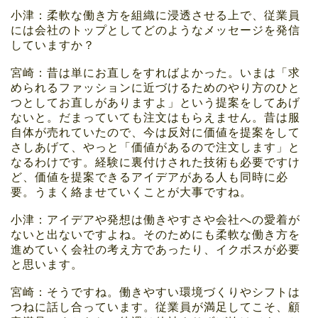
小津：柔軟な働き方を組織に浸透させる上で、従業員
には会社のトップとしてどのようなメッセージを発信
していますか？
宮崎：昔は単にお直しをすればよかった。いまは「求
められるファッションに近づけるためのやり方のひと
つとしてお直しがありますよ」という提案をしてあげ
ないと。だまっていても注文はもらえません。昔は服
自体が売れていたので、今は反対に価値を提案をして
さしあげて、やっと「価値があるので注文します」と
なるわけです。経験に裏付けされた技術も必要ですけ
ど、価値を提案できるアイデアがある人も同時に必
要。うまく絡ませていくことが大事ですね。
小津：アイデアや発想は働きやすさや会社への愛着が
ないと出ないですよね。そのためにも柔軟な働き方を
進めていく会社の考え方であったり、イクボスが必要
と思います。
宮崎：そうですね。働きやすい環境づくりやシフトは
つねに話し合っています。従業員が満足してこそ、顧