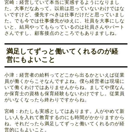
宮崎：経営していて本当に実感するようになりまし
た。大事だなあって。以前は思っていないわけではな
いですけど、優先すべきは仕事だけだと思っていまし
た。でも今では仕事優先がゆえに、社員を大事にしな
いと、結局やってもらっているのは社員さんやパート
さんですし、顧客接点のところでもありますしね。
満足してずっと働いてくれるのが経
営にもよいこと
小津：経営者の給料ってどこから出るかといえば従業
員が働くからこそなんですよね。僕ら経営者は現場に
いて働くわけではありませんからね。ましてや僕なん
か保育士の資格も保育経験もないわけですし。従業員
がいなくなったら終わりですからね。
宮崎：わたしも実感としてはあります。人がやめて新
しい人を入れて教育するのにも時間がかかりますから
ね。それだったら満足してずっと働いてくれるのが経
営的にもよいこと。