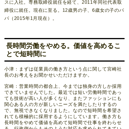
スに入社。専務取締役就任を経て、2011年同社代表取
締役に就任。現在に至る。12歳男の子、6歳女の子のパ
パ（2015年1月現在）。
長時間労働をやめる。価値を高めるこ
とで短時間に
小津：まずは従業員の働き方という点に関して宮崎社
長のお考えをお聞かせいただけますか。
宮崎：営業時間の都合上、今までは独身の方しか採用
できていませんでした。最近では短い労働時間であっ
ても技術が高い人が多くなり、またファッションにも
関心ある人の方が新しいニーズを満たしたりするの
で、無視できなくなりました。なので短時間を希望さ
れても積極的に採用するようにしています。働き方も
長時間をやめて価値を高めて短時間で仕事を終わらせ
る。行政側からもそのような対応を求められてきてい