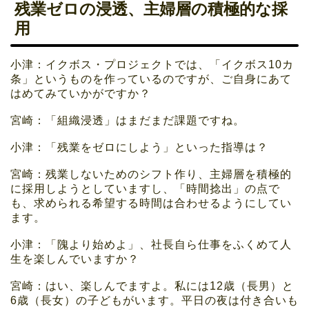
残業ゼロの浸透、主婦層の積極的な採
用
小津：イクボス・プロジェクトでは、「イクボス10カ
条」というものを作っているのですが、ご自身にあて
はめてみていかがですか？
宮崎：「組織浸透」はまだまだ課題ですね。
小津：「残業をゼロにしよう」といった指導は？
宮崎：残業しないためのシフト作り、主婦層を積極的
に採用しようとしていますし、「時間捻出」の点で
も、求められる希望する時間は合わせるようにしてい
ます。
小津：「隗より始めよ」、社長自ら仕事をふくめて人
生を楽しんでいますか？
宮崎：はい、楽しんでますよ。私には12歳（長男）と
6歳（長女）の子どもがいます。平日の夜は付き合いも