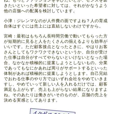
ね。もっとファッションを学びたいとか、センスを磨
きたいといった希望者に対しては、それがかなうよう
他の店舗への配属を検討しています。
小津：ジレンマなのが人件費の面ですよね？人の育成
自体はすぐには売上には直結しないわけですから。
宮崎：最初はもちろん長時間労働で動いてもらった方
が短期的に見ると人をたくさんの揃えるよりも効率が
いいです。ただ顧客接点となったときに、やはりお客
さんとしてもワクワクできないというか、自分が受け
た仕事は自分がすべてやらないといけないとなった場
合、なかなか積極的に提案しようとしないもの。分業
であってもなにかあれば周りがサポートするといった
体制があれば積極的に提案しようとします。自己完結
でおわる仕事のやり方ではいずれ会社をやめていきま
すし、やめていって新しい人を入れるだけでは、顧客
満足も上がらず、売上も上がらない結果になりますよ
ね。そのあたりは働きがいそのものが、店舗の売上を
決める実感としてあります。