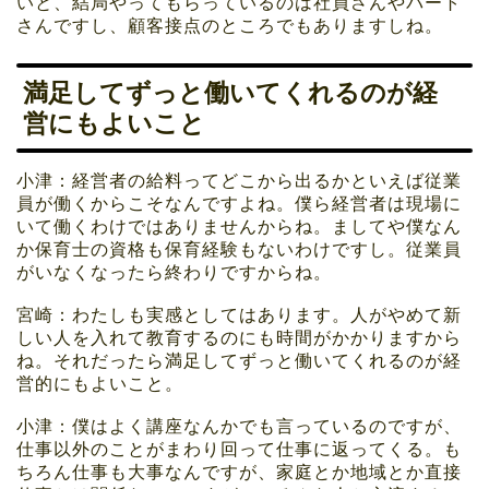
いと、結局やってもらっているのは社員さんやパート
さんですし、顧客接点のところでもありますしね。
満足してずっと働いてくれるのが経
営にもよいこと
小津：経営者の給料ってどこから出るかといえば従業
員が働くからこそなんですよね。僕ら経営者は現場に
いて働くわけではありませんからね。ましてや僕なん
か保育士の資格も保育経験もないわけですし。従業員
がいなくなったら終わりですからね。
宮崎：わたしも実感としてはあります。人がやめて新
しい人を入れて教育するのにも時間がかかりますから
ね。それだったら満足してずっと働いてくれるのが経
営的にもよいこと。
小津：僕はよく講座なんかでも言っているのですが、
仕事以外のことがまわり回って仕事に返ってくる。も
ちろん仕事も大事なんですが、家庭とか地域とか直接