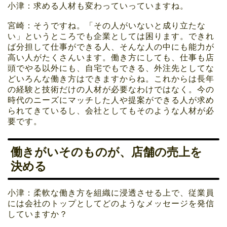
小津：求める人材も変わっていっていますね。
宮崎：そうですね。「その人がいないと成り立たな
い」というところでも企業としては困ります。できれ
ば分担して仕事ができる人、そんな人の中にも能力が
高い人がたくさんいます。働き方にしても、仕事も店
頭でやる以外にも、自宅でもできる、外注先としてな
どいろんな働き方はできますからね。これからは長年
の経験と技術だけの人材が必要なわけではなく。今の
時代のニーズにマッチした人や提案ができる人が求め
られてきているし、会社としてもそのような人材が必
要です。
働きがいそのものが、店舗の売上を
決める
小津：柔軟な働き方を組織に浸透させる上で、従業員
には会社のトップとしてどのようなメッセージを発信
していますか？