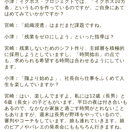
小津：イクボス・プロジェクトでは、「イクボス10カ
条」というものを作っているのですが、ご自身にあて
はめてみていかがですか？
宮崎：「組織浸透」はまだまだ課題ですね。
小津：「残業をゼロにしよう」といった指導は？
宮崎：残業しないためのシフト作り、主婦層を積極的
に採用しようとしていますし、「時間捻出」の点で
も、求められる希望する時間は合わせるようにしてい
ます。
小津：「隗より始めよ」、社長自ら仕事をふくめて人
生を楽しんでいますか？
宮崎：はい、楽しんでますよ。私には12歳（長男）と
6歳（長女）の子どもがいます。平日の夜は付き合いも
あるので、なかなか家族と過ごす時間がとれないこと
もありますが、週末は長男が野球をやっているので、
審判やコーチをしています。娘も連れていきます。娘
のピアノやバレエの発表会にももちろん行きますね。