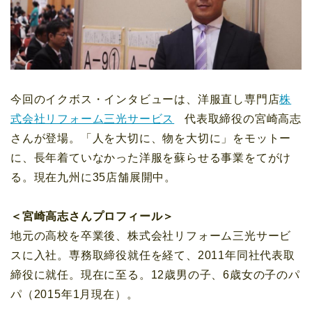
今回のイクボス・インタビューは、洋服直し専門店
株
式会社リフォーム三光サービス
代表取締役の宮崎高志
さんが登場。「人を大切に、物を大切に」をモットー
に、長年着ていなかった洋服を蘇らせる事業をてがけ
る。現在九州に35店舗展開中。
＜宮崎高志さんプロフィール＞
地元の高校を卒業後、株式会社リフォーム三光サービ
スに入社。専務取締役就任を経て、2011年同社代表取
締役に就任。現在に至る。12歳男の子、6歳女の子のパ
パ（2015年1月現在）。