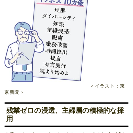
＜イラスト：東
京新聞＞
残業ゼロの浸透、主婦層の積極的な採
用