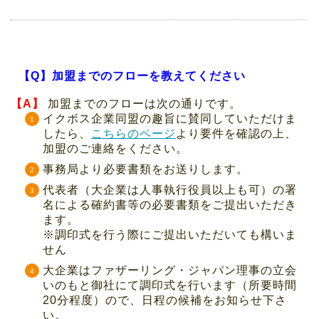
【Q】加盟までのフローを教えてください
【A】
加盟までのフローは次の通りです。
イクボス企業同盟の趣旨に賛同していただけま
したら、
こちらのページ
より要件を確認の上、
加盟のご連絡をください。
事務局より必要書類をお送りします。
代表者（大企業は人事執行役員以上も可）の署
名による確約書等の必要書類をご提出いただき
ます。
※調印式を行う際にご提出いただいても構いま
せん
大企業はファザーリング・ジャパン理事の立会
いのもと御社にて調印式を行います（所要時間
20分程度）ので、日程の候補をお知らせ下さ
い。