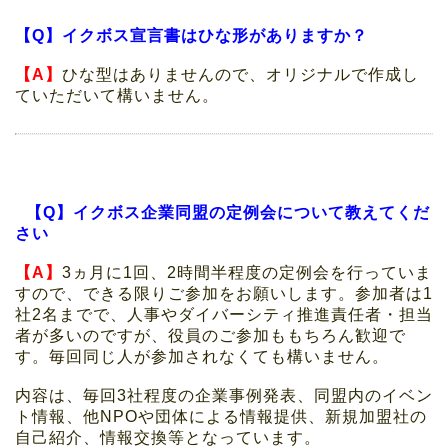
【Q】イクボス宣言書はひな形がありますか？
【A】
ひな型はありませんので、オリジナルで作成し
ていただいて構いません。
【Q】イクボス企業同盟の定例会について教えてくだ
さい
【A】
3ヵ月に1回、2時間半程度の定例会を行っていま
すので、できる限りご参加をお願いします。参加者は1
社2名までで、人事やダイバーシティ推進責任者・担当
者が多いのですが、役員のご参加ももちろん歓迎で
す。毎回同じ人が参加されなくても構いません。
内容は、毎回3社程度の企業事例発表、同盟内のイベン
ト情報、他NPOや団体による情報提供、新規加盟社の
自己紹介、情報交換等となっています。