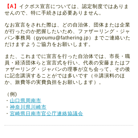
【A】
イクボス宣言については、認定制度ではありま
せんので、特に手続きは必要ありません。
なお宣言をされた際は、どの自治体、団体または企業
が行ったのか把握したいため、ファザーリング・ジャ
パン事務局（gyoumu@fathering.jp）までご連絡いた
だけますようご協力をお願いします。
また、これまでに宣言を行った自治体では、市長・職
員・経済団体らと宣言式を行い、代表の安藤またはフ
ァザーリング・ジャパンの理事が立ち会って、その後
に記念講演することがでは多いです（※講演料のほ
か、旅費等の実費負担をお願いします）。
（例)
・
山口県周南市
・
神奈川県川崎市
・
宮崎県日南市官公庁連絡協議会