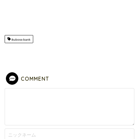
ikuboss-bank
COMMENT