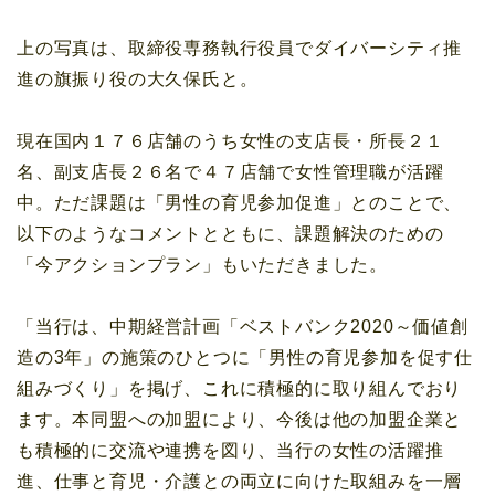
上の写真は、取締役専務執行役員でダイバーシティ推
進の旗振り役の大久保氏と。
現在国内１７６店舗のうち女性の支店長・所長２１
名、副支店長２６名で４７店舗で女性管理職が活躍
中。ただ課題は「男性の育児参加促進」とのことで、
以下のようなコメントとともに、課題解決のための
「今アクションプラン」もいただきました。
「当行は、中期経営計画「ベストバンク2020～価値創
造の3年」の施策のひとつに「男性の育児参加を促す仕
組みづくり」を掲げ、これに積極的に取り組んでおり
ます。本同盟への加盟により、今後は他の加盟企業と
も積極的に交流や連携を図り、当行の女性の活躍推
進、仕事と育児・介護との両立に向けた取組みを一層