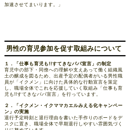
加速させてまいります。」
男性の育児参加を促す取組みについて
１．「仕事も育児も!!すてきなパパ宣言」の制定
育児中の部下・同僚への理解や支えあって働く組織風
土の醸成を図るため、出産予定の配偶者がいる男性職
員が「イクメン」に向けた具体的な行動宣言を策定
し、職場全体でこれを応援していく取組み「仕事も育
児も!!すてきなパパ宣言」を行っています。
２．「イクメン・イクママカエルみえる化キャンペー
ン」の実施
退行予定時刻と退行理由を書いた手作りのボードをデ
スクに置き、職場全体で早期退行しやすい雰囲気づく
りに努めています。