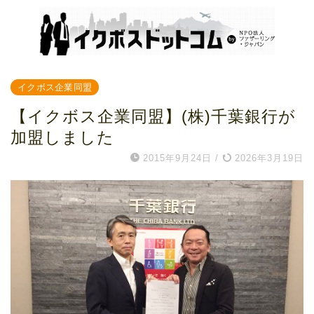
イクボス企業同盟
【イクボス企業同盟】(株)千葉銀行が
加盟しました
2015年9月24日
/
2026年3月19日