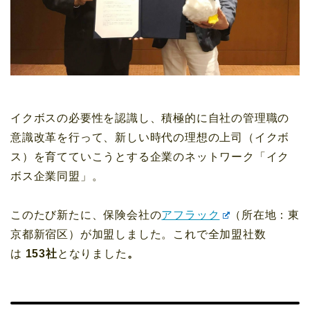
イクボスの必要性を認識し、積極的に自社の管理職の
意識改革を行って、新しい時代の理想の上司（イクボ
ス）を育てていこうとする企業のネットワーク「イク
ボス企業同盟」。
このたび新たに、保険会社の
アフラック
（所在地：東
京都新宿区）が加盟しました。これで全加盟社数
は
153社
となりました
。