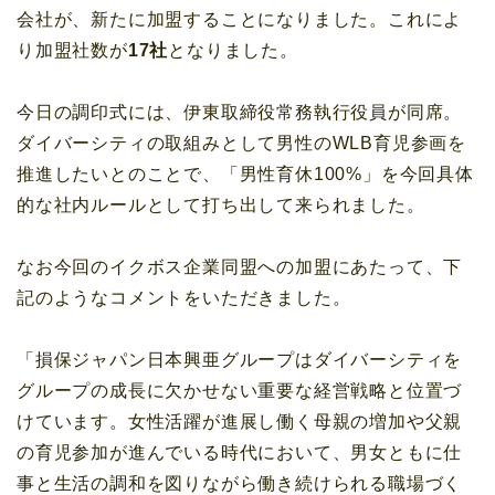
会社が、新たに加盟することになりました。これによ
り加盟社数が
17社
となりました。
今日の調印式には、伊東取締役常務執行役員が同席。
ダイバーシティの取組みとして男性のWLB育児参画を
推進したいとのことで、「男性育休100%」を今回具体
的な社内ルールとして打ち出して来られました。
なお今回のイクボス企業同盟への加盟にあたって、下
記のようなコメントをいただきました。
「損保ジャパン日本興亜グループはダイバーシティを
グループの成長に欠かせない重要な経営戦略と位置づ
けています。女性活躍が進展し働く母親の増加や父親
の育児参加が進んでいる時代において、男女ともに仕
事と生活の調和を図りながら働き続けられる職場づく