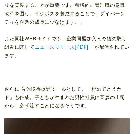
りを実践することが重要です。積極的に管理職の意識
改革を図り、イクボスを養成することで、ダイバーシ
ティを企業の成長につなげます。」
また同社WEBサイトでも、企業同盟加入と今後の取り
組みに関して
ニュースリリース[PDF]
が配信されてい
ます。
さらに 育休取得促進ツールとして、「おめでとうカー
ド」も作成
。子どもが生まれた男性社員に直属の上司
から、必ず渡す
ことになるそうです。