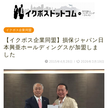
イクボス企業同盟
【イクボス企業同盟】損保ジャパン日
本興亜ホールディングスが加盟しま
した
2015年4月28日
/
2026年3月19日