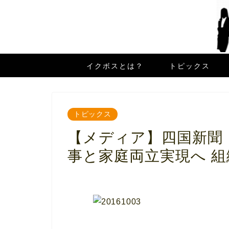
イクボスとは？
トピックス
トピックス
【メディア】四国新聞
事と家庭両立実現へ 