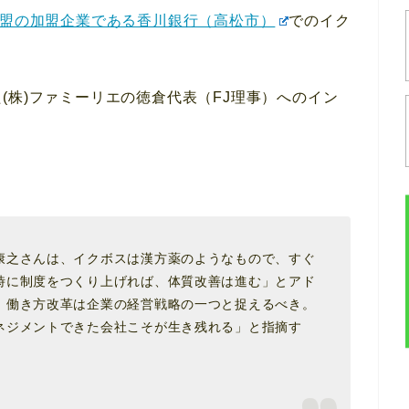
盟の加盟企業である香川銀行（高松市）
でのイク
(株)ファミーリエの徳倉代表（FJ理事）へのイン
康之さんは、イクボスは漢方薬のようなもので、すぐ
時に制度をつくり上げれば、体質改善は進む」とアド
、働き方改革は企業の経営戦略の一つと捉えるべき。
ネジメントできた会社こそが生き残れる」と指摘す