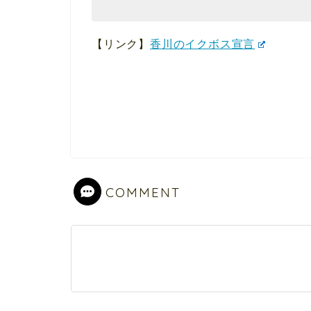
【リンク】
香川のイクボス宣言
COMMENT