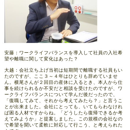
安藤：ワークライフバランスを導入して社員の入社希
望や離職に関して変化はあった？
大越：会社立ち上げ当初は短期間で離職する社員もい
たのですが、ここ３～４年はひとりも辞めていませ
ん。横尾さんが２回目の産休に入るとき、本人から仕
事を続けられるか不安だと相談を受けたのですが、ワ
ークライフバランスについて学んだ後だったので、
「復職してみて、それから考えてみたら？」と言うこ
とが出来ました。会社にとっても、いてもらわなけれ
ば困る人材ですからね。「どうしたら復帰できるか考
えてみようか」と提案しました。この規模の会社なの
で希望を聞いて柔軟に対応して行こう、と考えられた