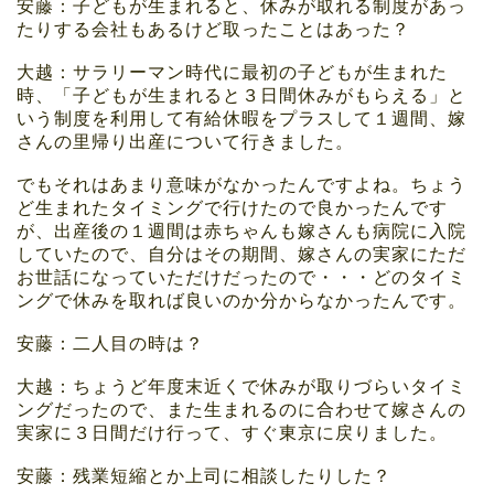
安藤：子どもが生まれると、休みが取れる制度があっ
たりする会社もあるけど取ったことはあった？
大越：サラリーマン時代に最初の子どもが生まれた
時、「子どもが生まれると３日間休みがもらえる」と
いう制度を利用して有給休暇をプラスして１週間、嫁
さんの里帰り出産について行きました。
でもそれはあまり意味がなかったんですよね。ちょう
ど生まれたタイミングで行けたので良かったんです
が、出産後の１週間は赤ちゃんも嫁さんも病院に入院
していたので、自分はその期間、嫁さんの実家にただ
お世話になっていただけだったので・・・どのタイミ
ングで休みを取れば良いのか分からなかったんです。
安藤：二人目の時は？
大越：ちょうど年度末近くで休みが取りづらいタイミ
ングだったので、また生まれるのに合わせて嫁さんの
実家に３日間だけ行って、すぐ東京に戻りました。
安藤：残業短縮とか上司に相談したりした？