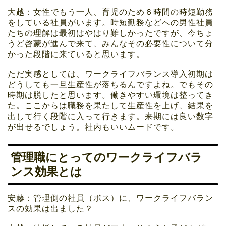
大越：女性でもう一人、育児のため６時間の時短勤務
をしている社員がいます。時短勤務などへの男性社員
たちの理解は最初はやはり難しかったですが、今ちょ
うど啓蒙が進んで来て、みんなその必要性について分
かった段階に来ていると思います。
ただ実感としては、ワークライフバランス導入初期は
どうしても一旦生産性が落ちるんですよね。でもその
時期は脱したと思います。働きやすい環境は整ってき
た。ここからは職務を果たして生産性を上げ、結果を
出して行く段階に入って行きます。来期には良い数字
が出せるでしょう。社内もいいムードです。
管理職にとってのワークライフバラ
ンス効果とは
安藤：管理側の社員（ボス）に、ワークライフバラン
スの効果は出ました？