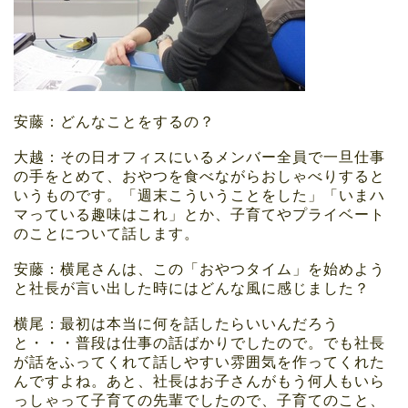
安藤：どんなことをするの？
大越：その日オフィスにいるメンバー全員で一旦仕事
の手をとめて、おやつを食べながらおしゃべりすると
いうものです。「週末こういうことをした」「いまハ
マっている趣味はこれ」とか、子育てやプライベート
のことについて話します。
安藤：横尾さんは、この「おやつタイム」を始めよう
と社長が言い出した時にはどんな風に感じました？
横尾：最初は本当に何を話したらいいんだろう
と・・・普段は仕事の話ばかりでしたので。でも社長
が話をふってくれて話しやすい雰囲気を作ってくれた
んですよね。あと、社長はお子さんがもう何人もいら
っしゃって子育ての先輩でしたので、子育てのこと、