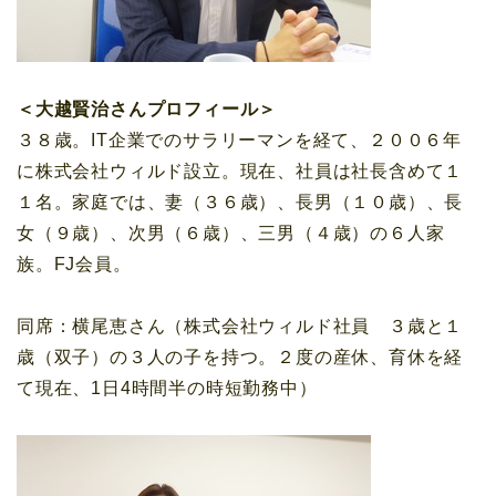
＜大越賢治さんプロフィール＞
３８歳。IT企業でのサラリーマンを経て、２００６年
に株式会社ウィルド設立。現在、社員は社長含めて１
１名。家庭では、妻（３６歳）、長男（１０歳）、長
女（９歳）、次男（６歳）、三男（４歳）の６人家
族。FJ会員。
同席：横尾恵さん（株式会社ウィルド社員 ３歳と１
歳（双子）の３人の子を持つ。２度の産休、育休を経
て現在、1日4時間半の時短勤務中）