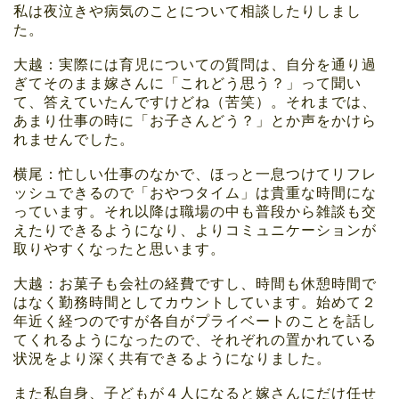
私は夜泣きや病気のことについて相談したりしまし
た。
大越：実際には育児についての質問は、自分を通り過
ぎてそのまま嫁さんに「これどう思う？」って聞い
て、答えていたんですけどね（苦笑）。それまでは、
あまり仕事の時に「お子さんどう？」とか声をかけら
れませんでした。
横尾：忙しい仕事のなかで、ほっと一息つけてリフレ
ッシュできるので「おやつタイム」は貴重な時間にな
っています。それ以降は職場の中も普段から雑談も交
えたりできるようになり、よりコミュニケーションが
取りやすくなったと思います。
大越：お菓子も会社の経費ですし、時間も休憩時間で
はなく勤務時間としてカウントしています。始めて２
年近く経つのですが各自がプライベートのことを話し
てくれるようになったので、それぞれの置かれている
状況をより深く共有できるようになりました。
また私自身、子どもが４人になると嫁さんにだけ任せ