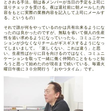
とされる手法。朝は各メンバーが当日の予定を上司に
送りチェックを受ける。夜は退社前に朝メールした内
容をもとに実際の業務内容を記入して上司にメールす
る、というもの）
それで誰が何をやっているのかは共有出来るようにな
ったのは良かったのですが、無駄を省いて個人の生産
性を追い求めるようになっていったら、コミュニケー
ションが少なくなりチームがギスギスするようになっ
てしまいまして。「楽しくない、これは違う」と思
い、生産性ばかりに目を向けるのではなく、コミュニ
ケーションを取って一緒に働く仲間のことをもっと知
ろうと思って始めたのが現在まで続いている、毎週火
曜日午後に３０分間行う「おやつタイム」です。