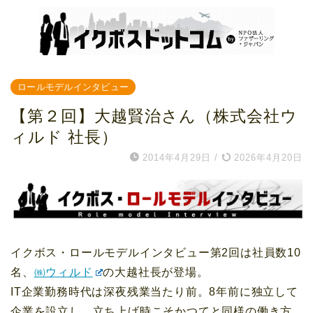
ロールモデルインタビュー
【第２回】大越賢治さん（株式会社ウ
ィルド 社長）
2014年4月29日
/
2026年4月20日
イクボス・ロールモデルインタビュー第2回は社員数10
名、
㈱ウィルド
の大越社長が登場。
IT企業勤務時代は深夜残業当たり前。8年前に独立して
企業を設立し、立ち上げ時こそかつてと同様の働き方