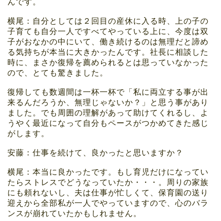
んです。
横尾：自分としては２回目の産休に入る時、上の子の
子育ても自分一人ですべてやっている上に、今度は双
子がおなかの中にいて、働き続けるのは無理だと諦め
る気持ちが本当に大きかったんです。社長に相談した
時に、まさか復帰を薦められるとは思っていなかった
ので、とても驚きました。
復帰しても数週間は一杯一杯で「私に両立する事が出
来るんだろうか、無理じゃないか？」と思う事があり
ました。でも周囲の理解があって助けてくれるし、よ
うやく最近になって自分もペースがつかめてきた感じ
がします。
安藤：仕事を続けて、良かったと思いますか？
横尾：本当に良かったです。もし育児だけになってい
たらストレスでどうなっていたか・・・。周りの家族
にも頼れないし、夫は仕事が忙しくて、保育園の送り
迎えから全部私が一人でやっていますので、心のバラ
ンスが崩れていたかもしれません。