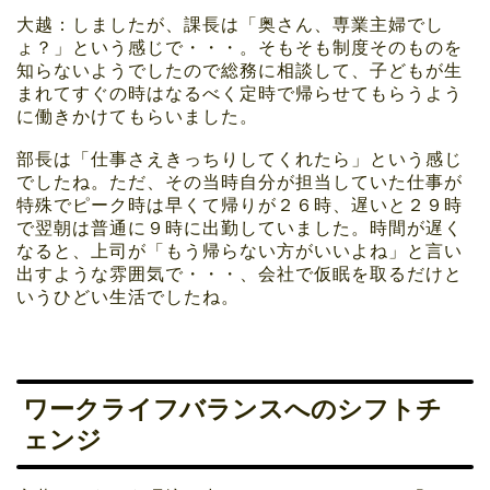
大越：しましたが、課長は「奥さん、専業主婦でし
ょ？」という感じで・・・。そもそも制度そのものを
知らないようでしたので総務に相談して、子どもが生
まれてすぐの時はなるべく定時で帰らせてもらうよう
に働きかけてもらいました。
部長は「仕事さえきっちりしてくれたら」という感じ
でしたね。ただ、その当時自分が担当していた仕事が
特殊でピーク時は早くて帰りが２６時、遅いと２９時
で翌朝は普通に９時に出勤していました。時間が遅く
なると、上司が「もう帰らない方がいいよね」と言い
出すような雰囲気で・・・、会社で仮眠を取るだけと
いうひどい生活でしたね。
ワークライフバランスへのシフトチ
ェンジ