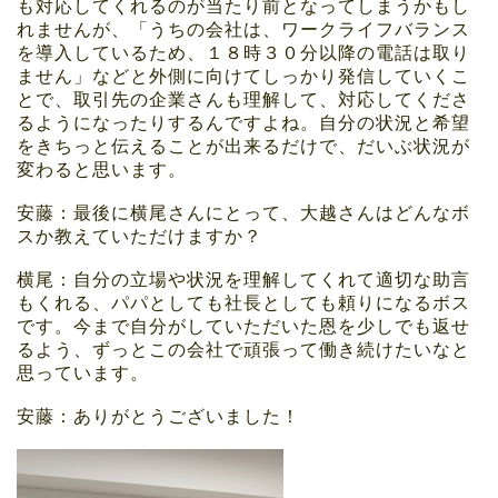
も対応してくれるのが当たり前となってしまうかもし
れませんが、「うちの会社は、ワークライフバランス
を導入しているため、１８時３０分以降の電話は取り
ません」などと外側に向けてしっかり発信していくこ
とで、取引先の企業さんも理解して、対応してくださ
るようになったりするんですよね。自分の状況と希望
をきちっと伝えることが出来るだけで、だいぶ状況が
変わると思います。
安藤：最後に横尾さんにとって、大越さんはどんなボ
スか教えていただけますか？
横尾：自分の立場や状況を理解してくれて適切な助言
もくれる、パパとしても社長としても頼りになるボス
です。今まで自分がしていただいた恩を少しでも返せ
るよう、ずっとこの会社で頑張って働き続けたいなと
思っています。
安藤：ありがとうございました！