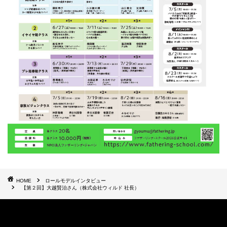
HOME
ロールモデルインタビュー
【第２回】大越賢治さん（株式会社ウィルド 社長）