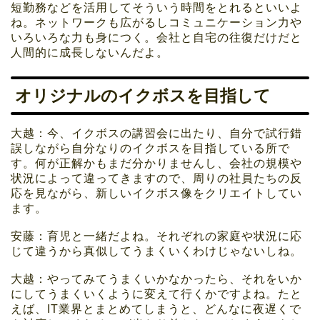
短勤務などを活用してそういう時間をとれるといいよ
ね。ネットワークも広がるしコミュニケーション力や
いろいろな力も身につく。会社と自宅の往復だけだと
人間的に成長しないんだよ。
オリジナルのイクボスを目指して
大越：今、イクボスの講習会に出たり、自分で試行錯
誤しながら自分なりのイクボスを目指している所で
す。何が正解かもまだ分かりませんし、会社の規模や
状況によって違ってきますので、周りの社員たちの反
応を見ながら、新しいイクボス像をクリエイトしてい
ます。
安藤：育児と一緒だよね。それぞれの家庭や状況に応
じて違うから真似してうまくいくわけじゃないしね。
大越：やってみてうまくいかなかったら、それをいか
にしてうまくいくように変えて行くかですよね。たと
えば、IT業界とまとめてしまうと、どんなに夜遅くで