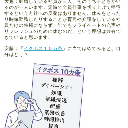
大越：結婚している社員が三人、そのうち子どもがい
るのが一人います。定時で全員仕事を切り上げて帰宅
するという方針への反発はありません。休みをとった
り時短勤務したりすることが育児や介護をしている社
員だけの特権にならず、誰でもプライベートの充実や
リフレッシュのために休むのだ、という理想は共有で
きていると思います。
安藤：「
イクボス１０カ条
」に当てはめてみると、自
分はどう？