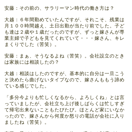
安藤：その前の、サラリーマン時代の働き方は？
大越：６年間勤めていたんですが、それこそ、残業は
月１００時間越え、土日出勤が当たり前でした。子ど
も達は２歳や１歳だったのですが、ずっと嫁さんが専
業主婦で子どもを見てくれていて・・・嫁さん、キレ
まくりでした（苦笑）。
安藤：まぁ、そうなるよね（苦笑）。会社設立のとき
は家族には相談したの？
大越：相談はしたのですが、基本的に自分は一旦こう
と決めたら曲げないタイプなので、嫁さんももう諦め
ている感じでした。
「多分今よりも忙しくなるから、よろしくね」とは言
っていましたが、会社立ち上げ後しばらくは忙しすぎ
て帰宅出来ないこともたびたび。ほとんど家にいなか
ったので、嫁さんから何度か怒りの電話が会社に入り
ましたね（苦笑）。