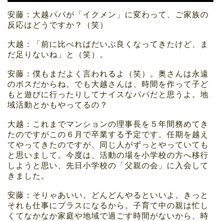
安藤：大越パパが「イクメン」に変わって、ご家族の
反応はどうですか？（笑）
大越：「前に比べればだいぶ良くなってきたけど、ま
だ足りないね」と（笑）。
安藤：僕もまだよく言われるよ（笑）。奥さんは永遠
のボスだからね。でも大越さんは、時間を作って子ど
もと遊びに行ったりしてナイスなパパだと思うよ。地
域活動とかもやってるの？
大越：これまでマンションの理事長を５年間務めてき
たのですがこの６月で卒業する予定です。任期を越え
てやってきたのですが、同じ人がずっとやっていても
と思いまして。今度は、活動の場を小学校の方へ移行
しようと思い、先日小学校の「父親の会」に入会して
きました。
安藤：そりゃあいい。どんどんやるといいよ。きっと
それも仕事にプラスになるから。子育て中の親は忙し
くてなかなか家庭や地域で過ごす時間がないから、時