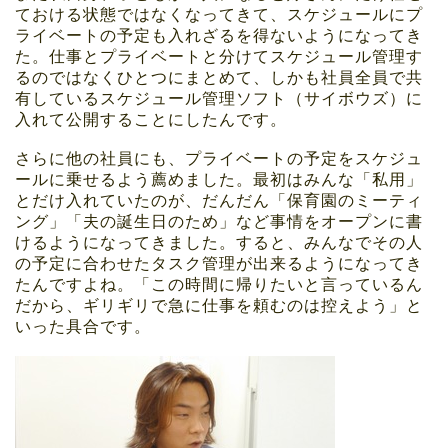
ておける状態ではなくなってきて、スケジュールにプ
ライベートの予定も入れざるを得ないようになってき
た。仕事とプライベートと分けてスケジュール管理す
るのではなくひとつにまとめて、しかも社員全員で共
有しているスケジュール管理ソフト（サイボウズ）に
入れて公開することにしたんです。
さらに他の社員にも、プライベートの予定をスケジュ
ールに乗せるよう薦めました。最初はみんな「私用」
とだけ入れていたのが、だんだん「保育園のミーティ
ング」「夫の誕生日のため」など事情をオープンに書
けるようになってきました。すると、みんなでその人
の予定に合わせたタスク管理が出来るようになってき
たんですよね。「この時間に帰りたいと言っているん
だから、ギリギリで急に仕事を頼むのは控えよう」と
いった具合です。