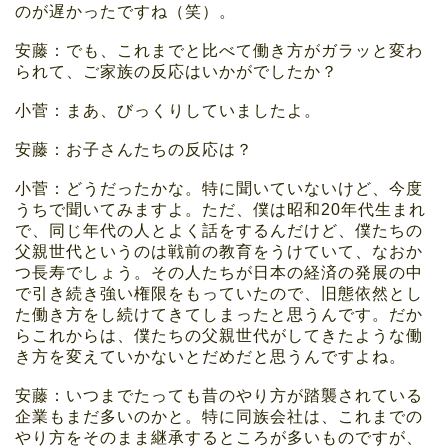
のが遅かったですね（笑）。
安藤：でも、これまでと比べて働き方がガラッと変わ
られて、ご家族の反応はいかがでしたか？
小菅：まあ、びっくりしていましたよ。
安藤：お子さんたちの反応は？
小菅：どうだったかな。特に聞いていないけど、今度
うちで聞いてみますよ。ただ、僕は昭和20年代生まれ
で、同じ年代の人とよく話をするんだけど、僕たちの
父親世代というのは戦前の教育をうけていて、なおか
つ長寿でしょう。その人たちが日本の経済の発展の中
で引き続き強い権限をもっていたので、旧態依然とし
た働き方をし続けてきてしまったと思うんです。だか
らこれからは、僕たちの父親世代がしてきたような働
き方を変えていかないとだめだと思うんですよね。
安藤：いつまでたっても昔のやり方が踏襲されている
企業もまだ多いのかと。特に同族会社は、これまでの
やり方をそのまま継承するところが多いものですが、