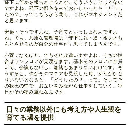
部下に何かを報告させるとか、そういうことじゃない
ですよね。部下の顔色をみておかしかったら「どうし
たの？」ってこちらから聞く、これがマネジメントだ
と思います。
安藤：そうですよね。子育てといっしょなんですよ
ね。でも、凡庸な管理職は「部下に報・連・相をきち
んとさせるのが自分の仕事だ」思ってしまうんです。
小菅：なるほど。でもそれは違いますよね。うちの場
合はワンフロアが見渡せます。基本そのフロアに全員
いて、会議もないし、離籍もあまりないわけです。そ
うすると、僕がそのフロアを見渡した時、女性がひと
りいないとなると、「どうしたの？」って。そしてそ
の状況の中で、お互いをみながら仕事をしていく。毎
日がその積み重ねなんです。
日々の業務以外にも考え方や人生観を
育てる場を提供