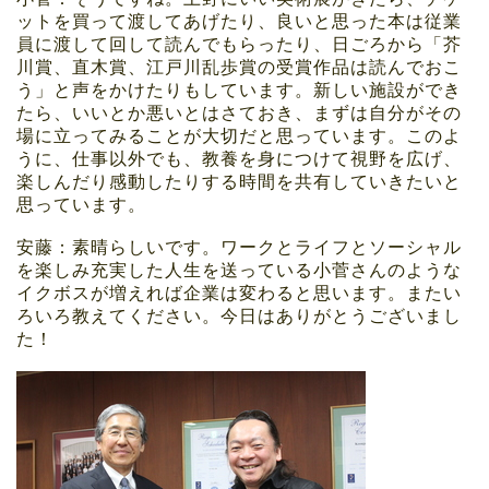
ットを買って渡してあげたり、良いと思った本は従業
員に渡して回して読んでもらったり、日ごろから「芥
川賞、直木賞、江戸川乱歩賞の受賞作品は読んでおこ
う」と声をかけたりもしています。新しい施設ができ
たら、いいとか悪いとはさておき、まずは自分がその
場に立ってみることが大切だと思っています。このよ
うに、仕事以外でも、教養を身につけて視野を広げ、
楽しんだり感動したりする時間を共有していきたいと
思っています。
安藤：素晴らしいです。ワークとライフとソーシャル
を楽しみ充実した人生を送っている小菅さんのような
イクボスが増えれば企業は変わると思います。またい
ろいろ教えてください。今日はありがとうございまし
た！