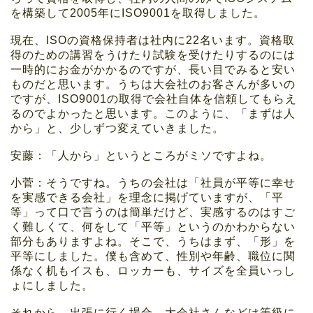
を構築して2005年にISO9001を取得しました。
現在、ISOの資格保持者は社内に22名います。資格取
得のための講習をうけたり試験を受けたりするのには
一時的にお金がかかるのですが、長い目でみると安い
ものだと思います。うちは大会社のお客さんが多いの
ですが、ISO9001の取得で会社自体を信頼してもらえ
るのでよかったと思います。このように、「まずは人
から」と、少しずつ変えていきました。
安藤：「人から」というところがミソですよね。
小菅：そうですね。うちの会社は「社員が平等に幸せ
を実感できる会社」を理念に掲げていますが、「平
等」って口で言うのは簡単だけど、実感するのはすご
く難しくて、何をして「平等」というのかわからない
部分もありますよね。そこで、うちはまず、「形」を
平等にしました。僕も含めて、性別や年齢、職位に関
係なく机もイスも、ロッカーも、サイズを全員いっし
ょにしました。
それから、出張に行く場合、大会社さんなどは等級に