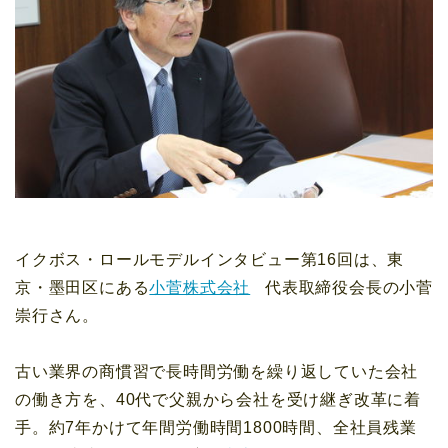
イクボス・ロールモデルインタビュー第16回は、東
京・墨田区にある
小菅株式会社
代表取締役会長の小菅
崇行さん。
古い業界の商慣習で長時間労働を繰り返していた会社
の働き方を、40代で父親から会社を受け継ぎ改革に着
手。約7年かけて年間労働時間1800時間、全社員残業