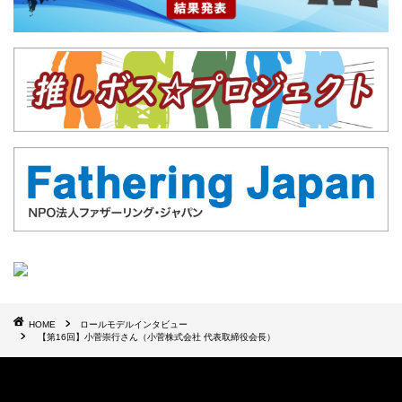
HOME
ロールモデルインタビュー
【第16回】小菅崇行さん（小菅株式会社 代表取締役会長）