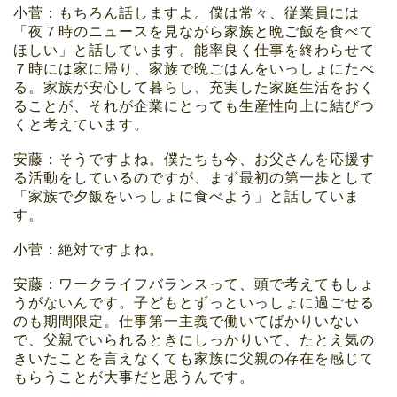
小菅：もちろん話しますよ。僕は常々、従業員には
「夜７時のニュースを見ながら家族と晩ご飯を食べて
ほしい」と話しています。能率良く仕事を終わらせて
７時には家に帰り、家族で晩ごはんをいっしょにたべ
る。家族が安心して暮らし、充実した家庭生活をおく
ることが、それが企業にとっても生産性向上に結びつ
くと考えています。
安藤：そうですよね。僕たちも今、お父さんを応援す
る活動をしているのですが、まず最初の第一歩として
「家族で夕飯をいっしょに食べよう」と話していま
す。
小菅：絶対ですよね。
安藤：ワークライフバランスって、頭で考えてもしょ
うがないんです。子どもとずっといっしょに過ごせる
のも期間限定。仕事第一主義で働いてばかりいない
で、父親でいられるときにしっかりいて、たとえ気の
きいたことを言えなくても家族に父親の存在を感じて
もらうことが大事だと思うんです。