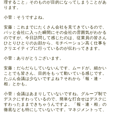
理すること」そのものが目的になってしまうことがあ
ります。
小菅：そうですよね。
安藤：これまでにたくさん会社を見てきているので、
パッと会社に入った瞬間にその会社の雰囲気がわかる
のですが、今日訪問して感じたのは、従業員の皆さん
ひとりひとりのお顔から、モチベーション高く仕事を
クリエイティブに行っているのが伝わってきます。
小菅：ありがとうございます。
安藤：だらだらしていないんです、ムードが。細かい
ことでも皆さん、目的をもって動いている感じです。
たぶん会議は少ないですよね？それから「報・連・
相」とかも。
小菅：会議はあまりしていないですね。グループ制で
デスクにすわっているので、簡単な打合せはデスクに
すわったままできちゃうんですよ。「報・連・相」の
徹底なども特にしていないです。マネジメントって、