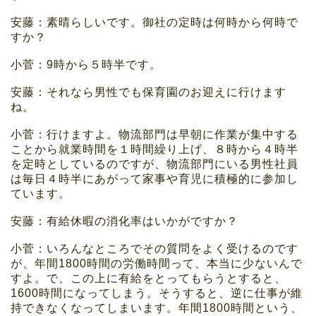
安藤：素晴らしいです。御社の定時は何時から何時で
すか？
小菅：9時から５時半です。
安藤：それなら男性でも保育園のお迎えに行けます
ね。
小菅：行けますよ。物流部門は早朝に作業が集中する
ことから就業時間を１時間繰り上げ、８時から４時半
を定時としているのですが、物流部門にいる男性社員
は毎日４時半にあがって家事や育児に積極的に参加し
ています。
安藤：有給休暇の消化率はいかがですか？
小菅：いろんなところでその質問をよく受けるのです
が、年間1800時間の労働時間って、本当に少ないんで
すよ。で、この上に有給をとってもらうとすると、
1600時間になってしまう。そうすると、逆に仕事が維
持できなくなってしまいます。年間1800時間という、