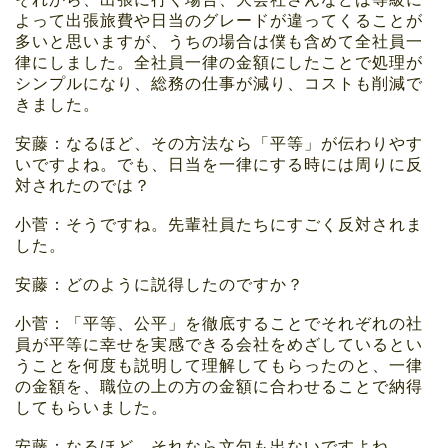
よって出張旅費や日当のグレードが違ってくることが
多いと思いますが、うちの場合は僕も含めて全社員一
律にしました。全社員一律の金額にしたことで処理が
シンプルになり、総務の仕事が減り、コストも削減で
きました。
安藤：なるほど、その方法なら「平等」が伝わりやす
いですよね。でも、日当を一律にする時には周りに反
対されたのでは？
小菅：そうですね。先輩社員たちにすごく反対されま
した。
安藤：どのように説得したのですか？
小菅：「平等、公平」を徹底することでそれぞれの社
員が平等に幸せを実感できる会社をめざしているとい
うことを何度も説明して理解してもらったのと、一律
の金額を、職位の上の方の金額に合わせることで納得
してもらいました。
安藤：なるほど。それなら文句も出ないですよね。