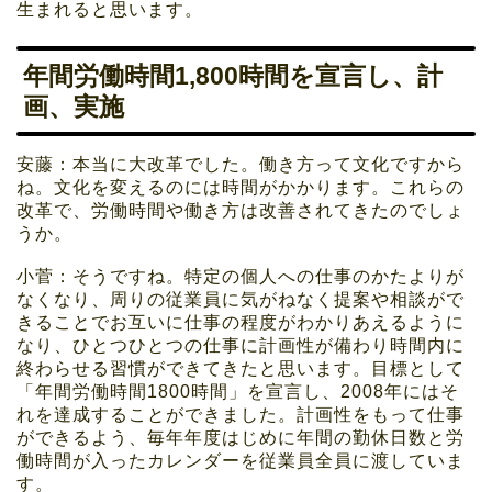
生まれると思います。
年間労働時間1,800時間を宣言し、計
画、実施
安藤：本当に大改革でした。働き方って文化ですから
ね。文化を変えるのには時間がかかります。これらの
改革で、労働時間や働き方は改善されてきたのでしょ
うか。
小菅：そうですね。特定の個人への仕事のかたよりが
なくなり、周りの従業員に気がねなく提案や相談がで
きることでお互いに仕事の程度がわかりあえるように
なり、ひとつひとつの仕事に計画性が備わり時間内に
終わらせる習慣ができてきたと思います。目標として
「年間労働時間1800時間」を宣言し、2008年にはそ
れを達成することができました。計画性をもって仕事
ができるよう、毎年年度はじめに年間の勤休日数と労
働時間が入ったカレンダーを従業員全員に渡していま
す。