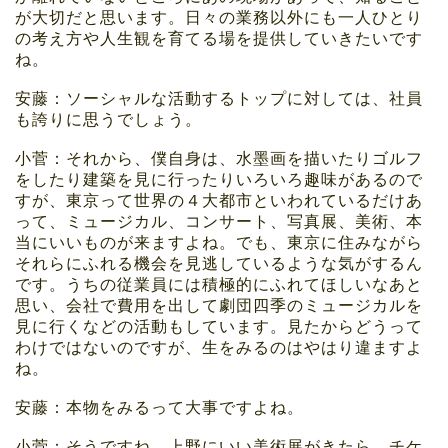
が大切だと思います。日々の業務以外にも一人ひとり
の考え方や人生観を育てる場を提供していきたいです
ね。
安藤：ソーシャルな活動するトップに対しては、社員
も誇りに思うでしょう。
小菅：それから、僕自身は、水墨画を描いたりゴルフ
をしたり建築を見に行ったりいろいろ趣味があるので
すが、東京って世界の４大都市といわれているだけあ
って、ミュージカル、コンサート、写真展、美術、本
当にいいものが来ますよね。でも、東京に住みながら
それらにふれる機会を見逃しているような気がするん
です。うちの従業員には積極的にふれてほしいなあと
思い、会社で費用を出して劇団四季のミュージカルを
見に行くなどの活動もしています。見たからどうって
わけではないのですが、生をみるのはやはり違ますよ
ね。
安藤：本物をみるって大事ですよね。
小菅：そうですね。上野にいい美術展がきたら、チケ