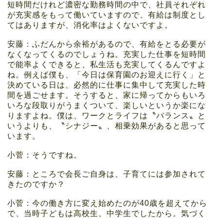
短時間だけれど濃密な勤務時間の中で、社員それぞれ
が充実感をもって働いていますので、有給は制度とし
てはありますが、消化率はよくないですよ。
安藤：ふだんから余裕があるので、有給をとる必要が
なくなってくるのでしょうね。充実した仕事を短時間
で能率よくできると、私生活も充実してくるんですよ
ね。例えば僕も、「今日は保育園のお迎えに行く」と
決めている日は、必然的に仕事に集中して充実した時
間を過ごせます。そうすると、家に帰ってからもいろ
いろな段取りがうまくついて、楽しいというか楽にな
りますよね。僕は、ワークとライフは〝バランス〟と
いうよりも、〝シナジー〟、相乗効果があると思って
います。
小菅：そうですね。
安藤：ところで会長ご自身は、子育てには参加されて
きたのですか？
小菅：今の働き方に変え始めたのが40歳を超えてから
で、当時子どもは高校生、中学生でしたから。気づく