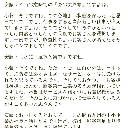
安藤：本当の意味での「身の丈路線」ですよね。
小菅：そうですね。この心地よい状態を保ちたいと思
っていて、でも、仕事をすると当然新しい仕事が増え
ていきますよね。そこでどうしているのかというと、
うちは自然とうちなりの尺度でお客さんを選択しま
す。一例ですが、収益性のよいお客さんが増えたらそ
ちらにシフトしていくのです。
安藤：まさに「選択と集中」ですね。
小菅：そうですね。ただ、すごく面白いのは、日本っ
て、消費者は必ずさまざまなサービスを平等に受けら
れると思っているんです。そしてなおかつ、「お客様
は神様」だとか、顧客第一主義の考え方が根付いてい
ますよね。本当はサービスを施す側にも選択権がある
んだけど、そのことに気づかないで仕事をしている人
がすごく多いと思うんです。
安藤：おっしゃるとおりです。この間も九州の中小企
業の社長と話したんですけど、彼は「顧客満足より従
業員満足」とはっきり掲げています。