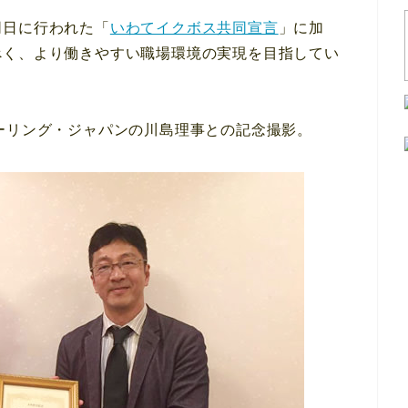
同日に行われた「
いわてイクボス共同宣言
」に加
べく、より働きやすい職場環境の実現を目指してい
ーリング・ジャパンの川島理事との記念撮影。