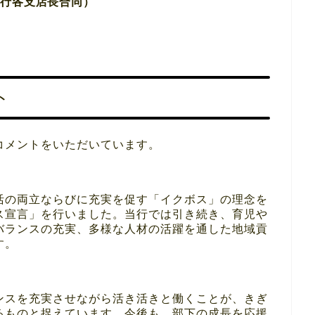
銀行各支店長合同）
ト
コメントをいただいています。
活の両立ならびに充実を促す「イクボス」の理念を
ス宣言」を行いました。当行では引き続き、育児や
バランスの充実、多様な人材の活躍を通した地域貢
す。
ンスを充実させながら活き活きと働くことが、きぎ
るものと捉えています。今後も、部下の成長を応援