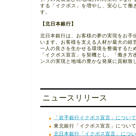
する「イクボス」を増やし、安心して働
す。
【北日本銀行】
北日本銀行は、お客様の夢の実現をお手
います。お客様を支える人材が最大の経
一人の良さを生かせる環境を整備するた
「イクボス宣言」を契機とし、「働き方
ンスの実現と地域の豊かな発展に貢献致
ニュースリリース
「岩手銀行イクボス宣言」について（2
東北銀行「イクボス宣言」について（2
北日本銀行「イクボス宣言」について（