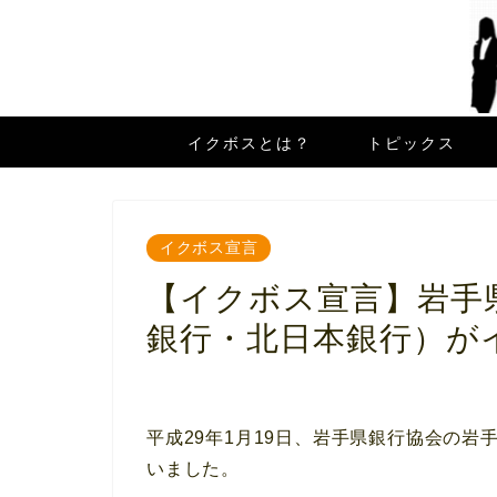
イクボスとは？
トピックス
イクボス宣言
【イクボス宣言】岩手
銀行・北日本銀行）が
平成29年1月19日、岩手県銀行協会の
いました。