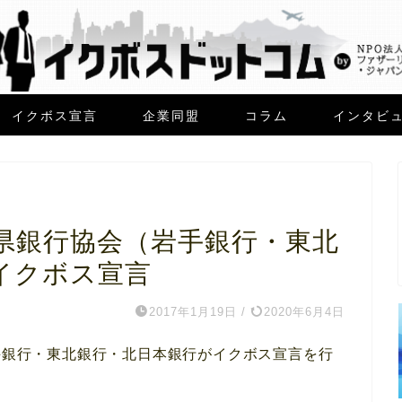
イクボス宣言
企業同盟
コラム
インタビ
県銀行協会（岩手銀行・東北
イクボス宣言
2017年1月19日
/
2020年6月4日
岩手銀行・東北銀行・北日本銀行がイクボス宣言を行