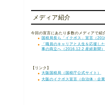
メディア紹介
今回の宣言にあたり多数のメディアで紹
国税局長ら「イクボス」宣言（2016.
「職員のキャリアと人生を応援し
事の両立へ（2016.12.2 産経新聞
【リンク】
大阪国税局（国税庁公式サイト）
大阪のイクボス宣言（自治体・企