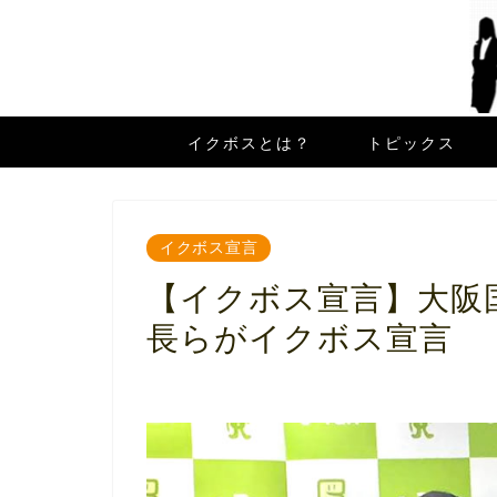
イクボスとは？
トピックス
イクボス宣言
【イクボス宣言】大阪
長らがイクボス宣言