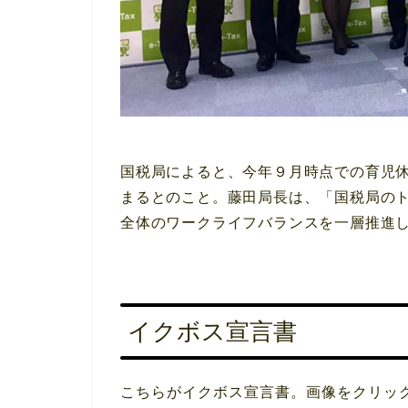
国税局によると、今年９月時点での育児
まるとのこと。藤田局長は、「国税局の
全体のワークライフバランスを一層推進
イクボス宣言書
こちらがイクボス宣言書。画像をクリッ