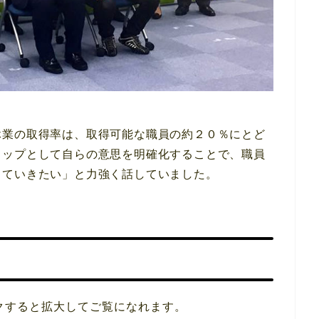
休業の取得率は、取得可能な職員の約２０％にとど
トップとして自らの意思を明確化することで、職員
していきたい」と力強く話していました。
クすると拡大してご覧になれます。