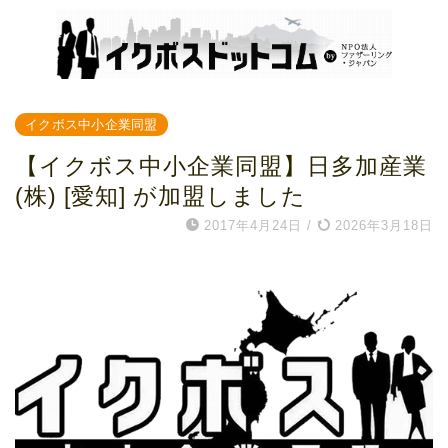
イクボス中小企業同盟
【イクボス中小企業同盟】日多加産業
(株) [愛知] が加盟しました
2017年4月24日
/
2026年3月18日