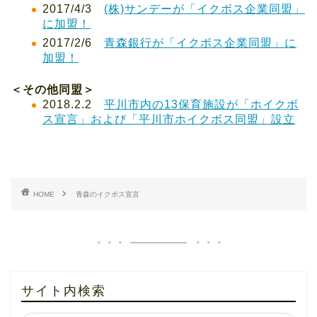
2017/4/3
(株)サンデーが「イクボス企業同盟」
に加盟！
2017/2/6
青森銀行が「イクボス企業同盟」に
加盟！
＜その他同盟
＞
2018.2.2
平川市内の13保育施設が「ホイクボ
ス宣言」および「平川市ホイクボス同盟」設立
HOME
青森のイクボス宣言
サイト内検索