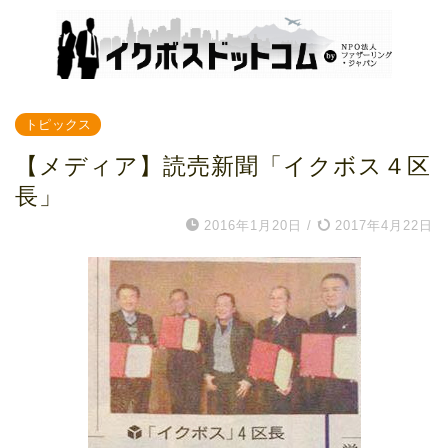
トピックス
【メディア】読売新聞「イクボス４区
長」
2016年1月20日
/
2017年4月22日