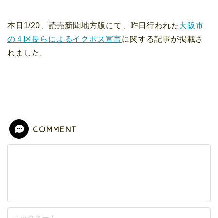
本日1/20、読売新聞地方版にて、昨日行われた
大阪市
の４区長らによるイクボス宣言
に関する記事が掲載さ
れました。
COMMENT