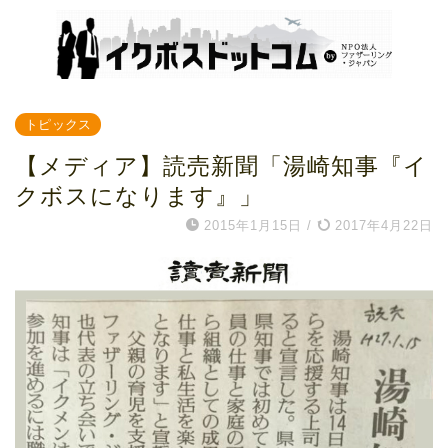
トピックス
【メディア】読売新聞「湯崎知事『イ
クボスになります』」
2015年1月15日
/
2017年4月22日