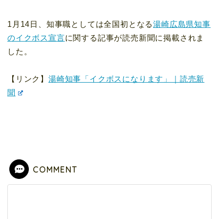
1月14日、知事職としては全国初となる
湯崎広島県知事
のイクボス宣言
に関する記事が読売新聞に掲載されま
した。
【リンク】
湯崎知事「イクボスになります」｜読売新
聞
COMMENT