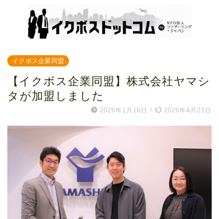
イクボス企業同盟
【イクボス企業同盟】株式会社ヤマシ
タが加盟しました
2026年1月16日
/
2026年4月21日