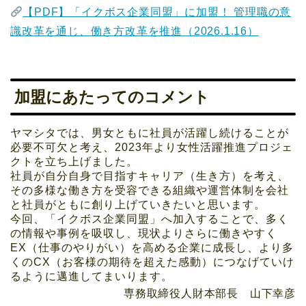
【PDF】「イクボス企業同盟」に加盟！ 管理職の意
識改革を通じ、働き方改革を推進（2026.1.16）
加盟にあたってのコメント
ヤマシタでは、男女ともに社員が活躍し続けることが
必要不可欠と考え、2023年より女性活躍推進プロジェ
クトを立ち上げました。
社員が自分自身で目指すキャリア（生き方）を考え、
その多様な働き方を受容できる組織や運営体制を会社
と社員がともに創り上げていきたいと思います。
今回、「イクボス企業同盟」へ加入することで、多く
の情報や事例を吸収し、現状よりさらに働きやすく
EX（仕事のやりがい）を高める企業に成長し、より多
くのCX（お客様の期待を超えた感動）につなげていけ
るように邁進してまいります。
専務取締役人財本部長 山下幸彦