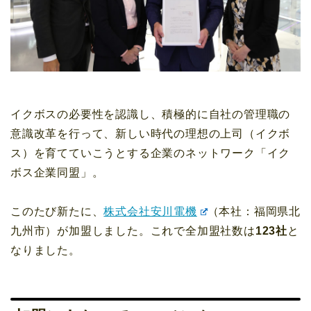
イクボスの必要性を認識し、積極的に自社の管理職の
意識改革を行って、新しい時代の理想の上司（イクボ
ス）を育てていこうとする企業のネットワーク「イク
ボス企業同盟」。
このたび新たに、
株式会社安川電機
（本社：福岡県北
九州市）が加盟しました。これで全加盟社数は
123社
と
なりました。