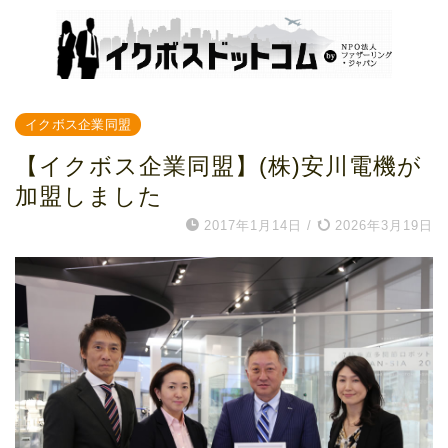
イクボス企業同盟
【イクボス企業同盟】(株)安川電機が
加盟しました
2017年1月14日
/
2026年3月19日