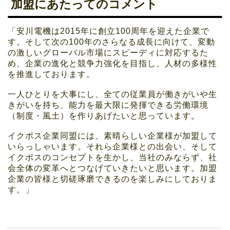
加盟にあたってのコメント
「安川電機は2015年に創立100周年を迎えた企業で
す。そして次の100年のさらなる成長に向けて、変動
の激しいグローバル市場にスピーディに対応するた
め、企業の進化と競争力強化を目指し、人材の多様性
を推進しております。
一人ひとりを大事にし、全ての従業員が働きがいや生
きがいを持ち、能力を最大限に発揮できる労働環境
（制度・風土）を作りあげたいと思っています。
イクボス企業同盟には、素晴らしい企業様が加盟して
いらっしゃいます。それら企業様との出会い、そして
イクボスのコンセプトを生かし、当社のみならず、社
会全体の変革へとつなげていきたいと思います。加盟
企業の皆様と切磋琢磨できるのを楽しみにしておりま
す。」