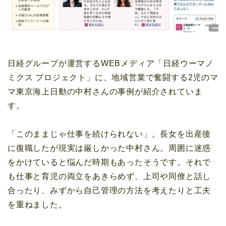
日経グループが運営するWEBメディア「日経ウーマノ
ミクス プロジェクト」に、地域営業で奮闘する2児のマ
マ東京海上日動の中村さんの事例が紹介されていま
す。
「このままじゃ仕事を続けられない」。長女を出産後
に復職したが現実は厳しかった中村さん。周囲に迷惑
をかけていると悩んだ時期もあったそうです。それで
も仕事と育児の両立をあきらめず、上司や同僚と話し
合ったり、みずから自己管理の方法を考えたりと工夫
を重ねました。