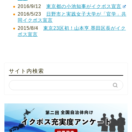
2016/9/12
東京都の小池知事がイクボス宣言
2016/5/23
日野市と実践女子大学が「官学」共
同イクボス宣言
2015/8/4
東京23区初！山本亨 墨田区長がイク
ボス宣言
サイト内検索