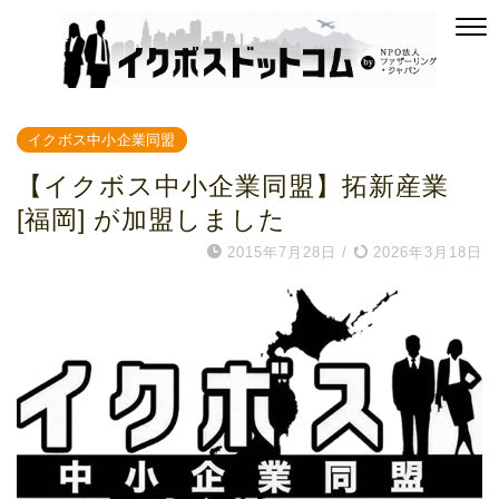
イクボス中小企業同盟
【イクボス中小企業同盟】拓新産業
[福岡] が加盟しました
2015年7月28日
/
2026年3月18日