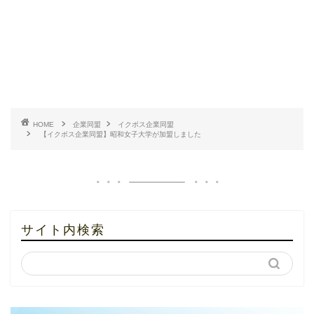
HOME
企業同盟
イクボス企業同盟
【イクボス企業同盟】昭和女子大学が加盟しました
サイト内検索