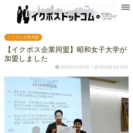
イクボス企業同盟
【イクボス企業同盟】昭和女子大学が
加盟しました
2018年10月4日
/
2026年3月19日