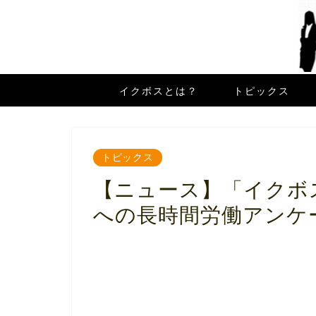
イクボスとは？
トピックス
トピックス
【ニュース】「イクボ
への長時間労働アンケー