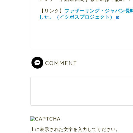
【リンク】
ファザーリング・ジャパン長時
した。（イクボスプロジェクト）
COMMENT
上に表示された文字を入力してください。