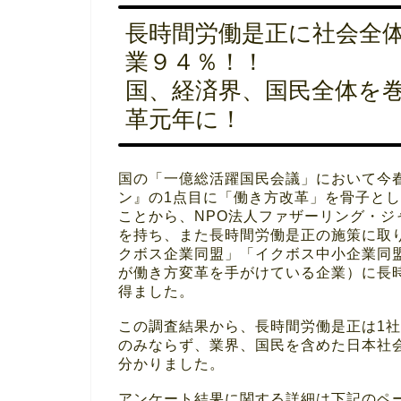
長時間労働是正に社会全
業９４％！！
国、経済界、国民全体を
革元年に！
国の「一億総活躍国民会議」において今
ン』の1点目に「働き方改革」を骨子と
ことから、NPO法人ファザーリング・
を持ち、また長時間労働是正の施策に取
クボス企業同盟」「イクボス中小企業同
が働き方変革を手がけている企業）に長時
得ました。
この調査結果から、長時間労働是正は1
のみならず、業界、国民を含めた日本社
分かりました。
アンケート結果に関する詳細は下記のペ