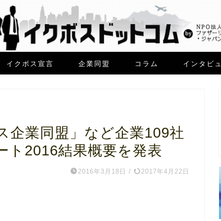
イクボス宣言
企業同盟
コラム
インタビ
ス企業同盟」など企業109社
ト2016結果概要を発表
2016年3月18日
/
2017年4月22日