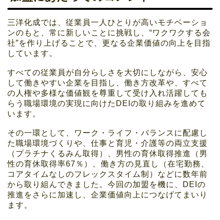
三洋化成では、従業員一人ひとりが高いモチベーショ
ンのもと、常に新しいことに挑戦し、“ワクワクする会
社”を作り上げることで、更なる企業価値の向上を目指
しています。
すべての従業員が自分らしさを大切にしながら、安心
して働きやすい企業を目指し、働き方改革や、すべて
の人権や多様な価値観を尊重して受け入れ活躍しても
らう職場環境の実現に向けたDEIの取り組みを進めて
います。
その一環として、ワーク・ライフ・バランスに配慮し
た職場環境づくりや、仕事と育児・介護等の両立支援
（プラチナくるみん取得）、男性の育休取得推進（男
性の育休取得率67％）、働き方の見直し（在宅勤務、
コアタイムなしのフレックスタイム制）などに数年前
から取り組んできました。今回の加盟を機に、DEIの
推進をさらに加速し、企業価値向上につなげてまいり
ます。