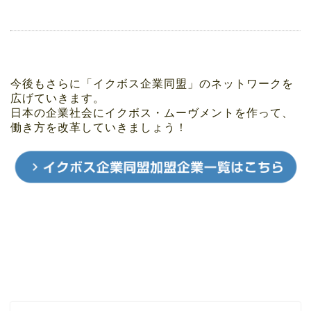
今後もさらに「イクボス企業同盟」のネットワークを
広げていきます。
日本の企業社会にイクボス・ムーヴメントを作って、
働き方を改革していきましょう！