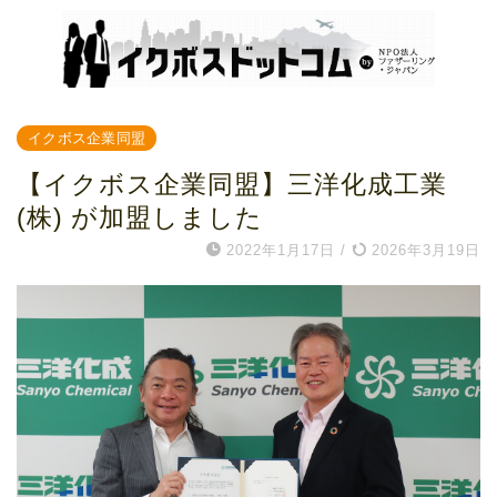
イクボス企業同盟
【イクボス企業同盟】三洋化成工業
(株) が加盟しました
2022年1月17日
/
2026年3月19日