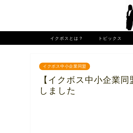
イクボスとは？
トピックス
イクボス中小企業同盟
【イクボス中小企業同盟
しました