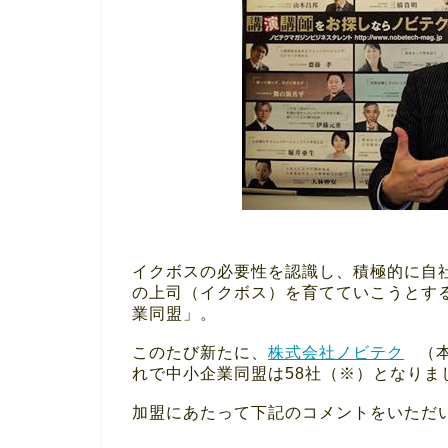
イクボスの必要性を認識し、積極的に自
の上司（イクボス）を育てていこうとす
業同盟」。
このたび新たに、
株式会社ノビテク
（
れで中小企業同盟は58社（※）となりま
加盟にあたって下記のコメントをいただ