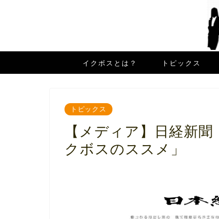
イクボスとは？
トピックス
トピックス
【メディア】日経新聞
クボスのススメ」