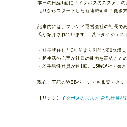
本日の日経1面に『イクボスのススメ』
元旦からスタートした新連載企画『働き方
記事内には、ファンド運営会社の社長で
氏が紹介されています。 以下ダイジェス
・社長就任した3年前より利益が80％増
・私生活の充実が社員の能力を高めたた
・若手男性社員が週1回、15時退社で娘
現在、下記のWEBページでも閲覧できま
【リンク】
イクボスのススメ 育児社員が