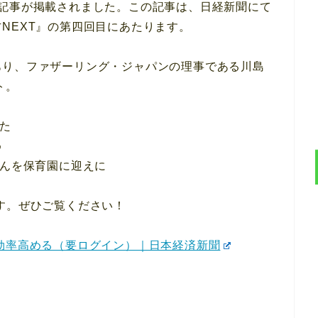
の記事が掲載されました。この記事は、日経新聞にて
NEXT』の第四回目にあたります。
あり、ファザーリング・ジャパンの理事である川島
ト。
えた
め
さんを保育園に迎えに
す。ぜひご覧ください！
効率高める（要ログイン）｜日本経済新聞