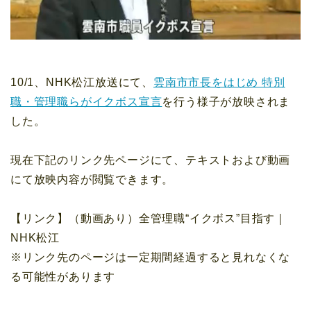
10/1、NHK松江放送にて、
雲南市市長をはじめ 特別
職・管理職らがイクボス宣言
を行う様子が放映されま
した。
現在下記のリンク先ページにて、テキストおよび動画
にて放映内容が閲覧できます。
【リンク】（動画あり）全管理職“イクボス”目指す｜
NHK松江
※リンク先のページは一定期間経過すると見れなくな
る可能性があります