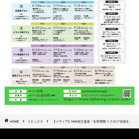
HOME
トピックス
【メディア】NHK松江放送「全管理職“イクボス”目指す」