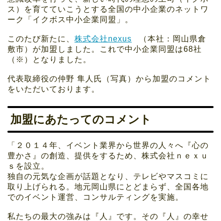
ス）を育てていこうとする全国の中小企業のネットワ
ーク「イクボス中小企業同盟」。
このたび新たに、
株式会社nexus
（本社：岡山県倉
敷市）が加盟しました。これで中小企業同盟は68社
（※）となりました。
代表取締役の仲野 隼人氏（写真）から加盟のコメント
をいただいております。
加盟にあたってのコメント
「２０１４年、イベント業界から世界の人々へ『心の
豊かさ』の創造、提供をするため、株式会社ｎｅｘｕ
ｓを設立。
独自の元気な企画が話題となり、テレビやマスコミに
取り上げられる。地元岡山県にとどまらず、全国各地
でのイベント運営、コンサルティングを実施。
私たちの最大の強みは『人』です。その『人』の幸せ