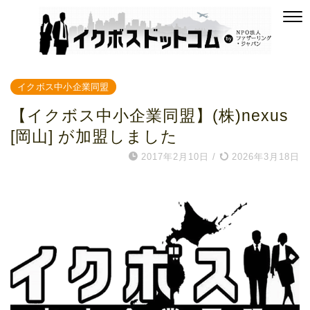
イクボス中小企業同盟
【イクボス中小企業同盟】(株)nexus
[岡山] が加盟しました
2017年2月10日
/
2026年3月18日