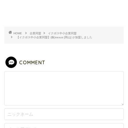
HOME
企業同盟
イクボス中小企業同盟
【イクボス中小企業同盟】(株)nexus [岡山] が加盟しました
COMMENT