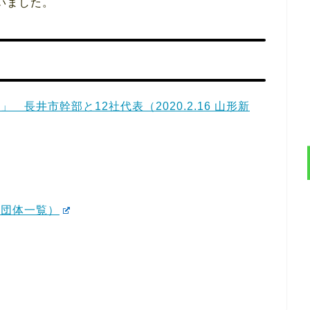
いました。
長井市幹部と12社代表（2020.2.16 山形新
業団体一覧）