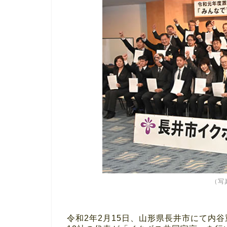
（写
令和2年2月15日、山形県長井市にて内