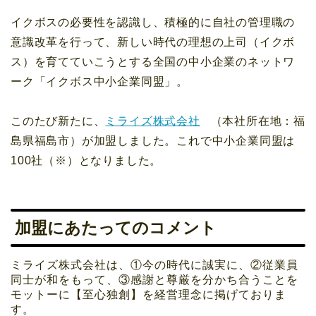
イクボスの必要性を認識し、積極的に自社の管理職の
意識改革を行って、新しい時代の理想の上司（イクボ
ス）を育てていこうとする全国の中小企業のネットワ
ーク「イクボス中小企業同盟」。
このたび新たに、
ミライズ株式会社
（本社所在地：福
島県福島市）が加盟しました。これで中小企業同盟は
100社（※）となりました。
加盟にあたってのコメント
ミライズ株式会社は、①今の時代に誠実に、②従業員
同士が和をもって、③感謝と尊厳を分かち合うことを
モットーに【至心独創】を経営理念に掲げておりま
す。