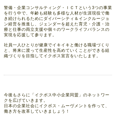
警備・企業コンサルティング・ＩＣＴという3つの事業
を行う中で、年齢も経験も多様な人材が生涯現役で働
き続けられるためにダイバーシティ＆インクルージョ
ン経営を推進し、ジェンダーを超えた育児・介護・治
療と仕事の両立支援や個々のワークライフバランスの
実現を応援して参ります。
社員一人ひとりが健康でイキイキと働ける職場づくり
と、将来に渡って生産性を高めていくことができる組
織づくりを目指してイクボス宣言をいたします。
今後もさらに「イクボス中小企業同盟」のネットワー
クを広げていきます。
日本の企業社会にイクボス・ムーヴメントを作って、
働き方を改革していきましょう！