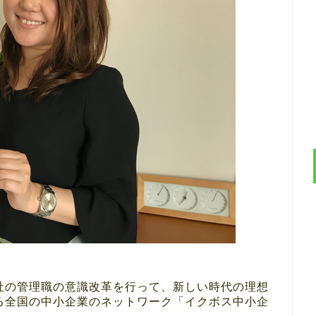
社の管理職の意識改革を行って、新しい時代の理想
る全国の中小企業のネットワーク「イクボス中小企