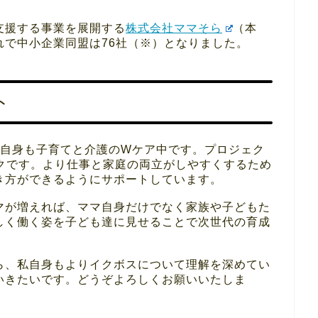
支援する事業を展開する
株式会社ママそら
（本
れで中小企業同盟は76社（※）となりました。
ト
私自身も子育てと介護のWケア中です。プロジェク
ークです。より仕事と家庭の両立がしやすくするため
き方ができるようにサポートしています。
マが増えれば、ママ自身だけでなく家族や子どもた
しく働く姿を子ども達に見せることで次世代の育成
ら、私自身もよりイクボスについて理解を深めてい
いきたいです。どうぞよろしくお願いいたしま