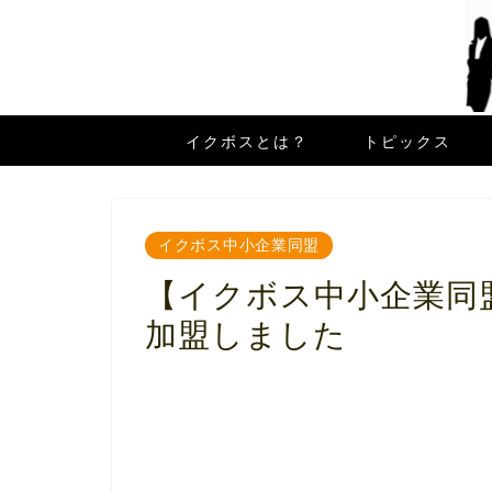
イクボスとは？
トピックス
イクボス中小企業同盟
【イクボス中小企業同盟】
加盟しました