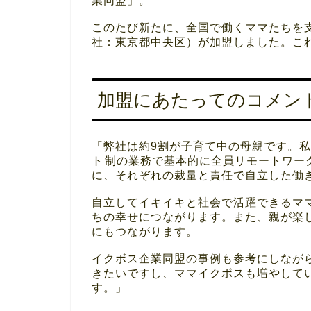
業同盟」。
このたび新たに、全国で働くママたちを
社：東京都中央区）が加盟しました。こ
加盟にあたってのコメン
「弊社は約9割が子育て中の母親です。
ト制の業務で基本的に全員リモートワ
に、それぞれの裁量と責任で自立した働
自立してイキイキと社会で活躍できるマ
ちの幸せにつながります。また、親が楽
にもつながります。
イクボス企業同盟の事例も参考にしなが
きたいですし、ママイクボスも増やして
す。」