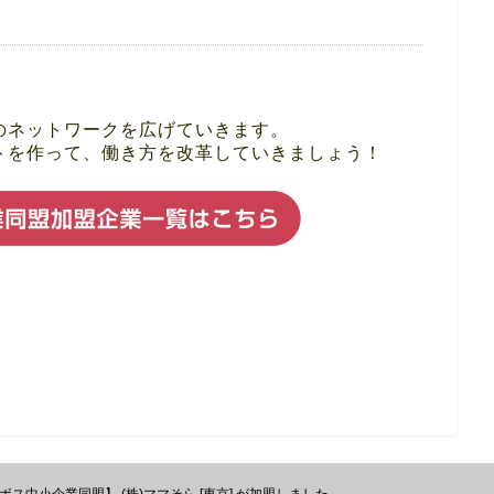
のネットワークを広げていきます。
トを作って、働き方を改革していきましょう！
ボス中小企業同盟】 (株)ママそら [東京] が加盟しました