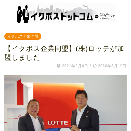
イクボス企業同盟
【イクボス企業同盟】(株)ロッテが加
盟しました
2021年2月4日
/
2026年3月19日