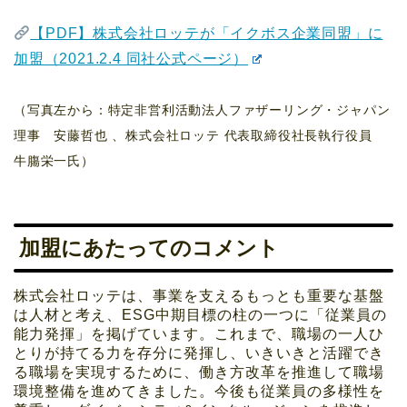
【PDF】株式会社ロッテが「イクボス企業同盟」に
加盟（2021.2.4 同社公式ページ）
（写真左から：
特定非営利活動法人ファザーリング・ジャパン
理事 安藤哲也 、株式会社ロッテ 代表取締役社長執行役員
牛膓栄一氏）
加盟にあたってのコメント
株式会社ロッテは、事業を支えるもっとも重要な基盤
は人材と考え、ESG中期目標の柱の一つに「従業員の
能力発揮」を掲げています。これまで、職場の一人ひ
とりが持てる力を存分に発揮し、いきいきと活躍でき
る職場を実現するために、働き方改革を推進して職場
環境整備を進めてきました。今後も従業員の多様性を