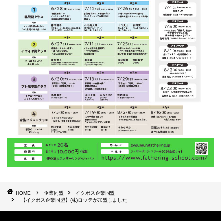
HOME
企業同盟
イクボス企業同盟
【イクボス企業同盟】(株)ロッテが加盟しました