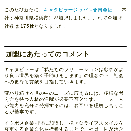
このたび新たに、
キャタピラージャパン合同会社
（本
社：神奈川県横浜市）が加盟しました。これで全加盟
社数は
175社
となりました
。
加盟にあたってのコメント
キャタピラーは「私たちのソリューションは顧客がよ
り良い世界を築く手助けをします」の理念の下、社会
への更なる貢献を目指していきます。
変わり続ける世の中のニーズに応えるには、多様な考
え方を持つ人材の活躍が必要不可欠です。 一人一人
が能力を充分に発揮するには、お互いを理解し合うこ
とが基本です。
イクボス企業同盟に加盟し、様々なライフスタイルを
尊重する企業文化を構築することで、社員一同が活き