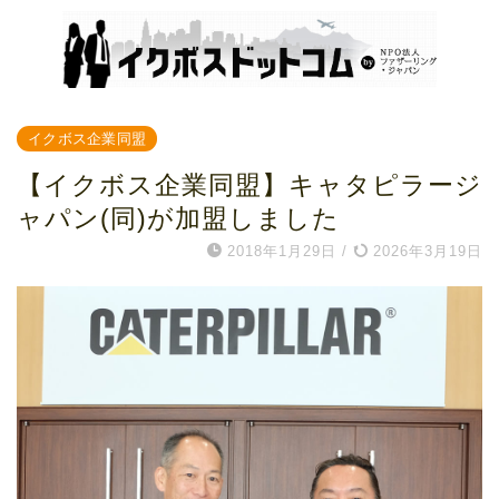
イクボス企業同盟
【イクボス企業同盟】キャタピラージ
ャパン(同)が加盟しました
2018年1月29日
/
2026年3月19日