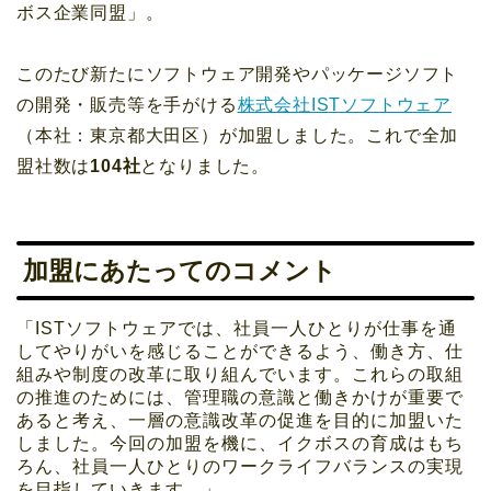
ボス企業同盟」。
このたび新たにソフトウェア開発やパッケージソフト
の開発・販売等を手がける
株式会社ISTソフトウェア
（本社：東京都大田区）が加盟しました。これで全加
盟社数は
104社
となりました。
加盟にあたってのコメント
「ISTソフトウェアでは、社員一人ひとりが仕事を通
してやりがいを感じることができるよう、働き方、仕
組みや制度の改革に取り組んでいます。これらの取組
の推進のためには、管理職の意識と働きかけが重要で
あると考え、一層の意識改革の促進を目的に加盟いた
しました。今回の加盟を機に、イクボスの育成はもち
ろん、社員一人ひとりのワークライフバランスの実現
を目指していきます。」