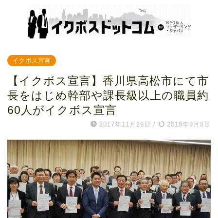
イクボス宣言
【イクボス宣言】香川県高松市にて市
長をはじめ幹部や課長級以上の職員約
60人がイクボス宣言
2017年11月29日
/
2019年9月8日