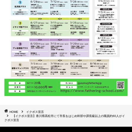
HOME
イクボス宣言
【イクボス宣言】香川県高松市にて市長をはじめ幹部や課長級以上の職員約60人がイ
クボス宣言