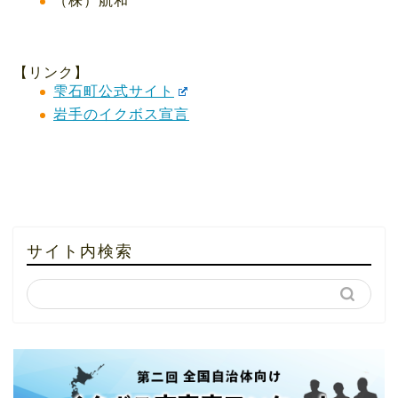
（株）航和
【リンク】
雫石町公式サイト
岩手のイクボス宣言
サイト内検索