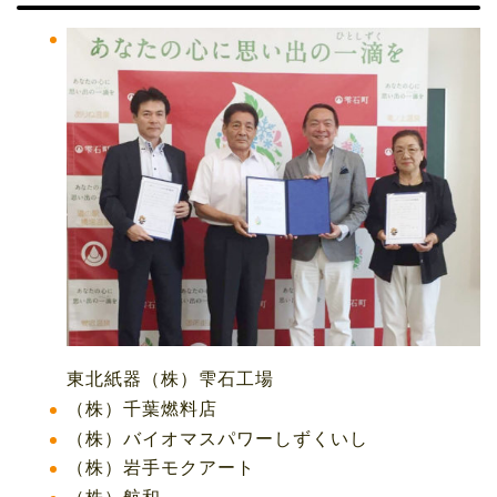
東北紙器（株）雫石工場
（株）千葉燃料店
（株）バイオマスパワーしずくいし
（株）岩手モクアート