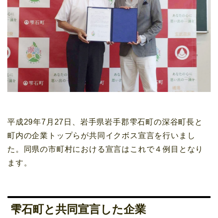
平成29年7月27日、岩手県岩手郡雫石町の深谷町長と
町内の企業トップらが共同イクボス宣言を行いまし
た。同県の市町村における宣言はこれで４例目となり
ます。
雫石町と共同宣言した企業