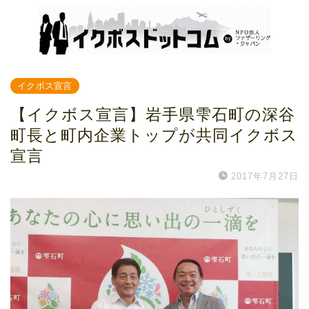
イクボス宣言
【イクボス宣言】岩手県雫石町の深谷
町長と町内企業トップが共同イクボス
宣言
2017年7月27日