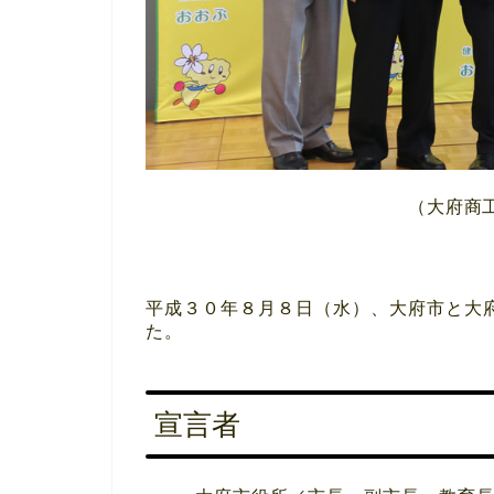
（大府商
平成３０年８月８日（水）、大府市と大
た。
宣言者