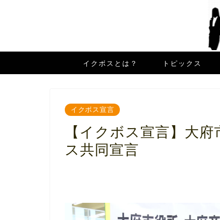
イクボスとは？
トピックス
イクボス宣言
【イクボス宣言】大府
ス共同宣言