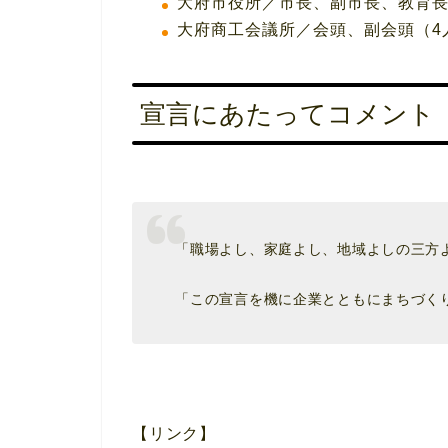
大府市役所／市長、副市長、教育
大府商工会議所／会頭、副会頭（4
宣言にあたってコメント
「職場よし、家庭よし、地域よしの三方
「この宣言を機に企業とともにまちづく
【リンク】