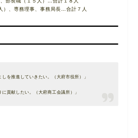
長、部長職（１５人）…合計１８人
人）、専務理事、事務局長…合計７人
よしを推進していきたい。（大府市役所）」
りに貢献したい。（大府商工会議所）」