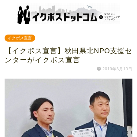
イクボス宣言
【イクボス宣言】秋田県北NPO支援セ
ンターがイクボス宣言
2019年3月10日