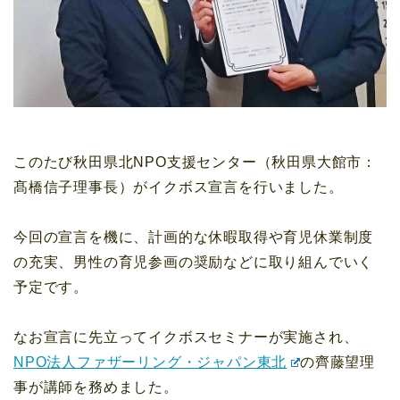
このたび秋田県北NPO支援センター（秋田県大館市：
髙橋信子理事長）がイクボス宣言を行いました。
今回の宣言を機に、計画的な休暇取得や育児休業制度
の充実、男性の育児参画の奨励などに取り組んでいく
予定です。
なお宣言に先立ってイクボスセミナーが実施され、
NPO法人ファザーリング・ジャパン東北
の齊藤望理
事が講師を務めました。