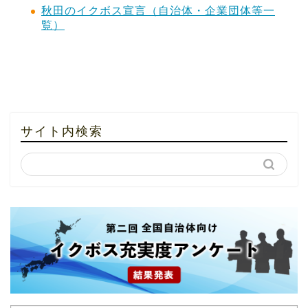
秋田のイクボス宣言（自治体・企業団体等一
覧）
サイト内検索