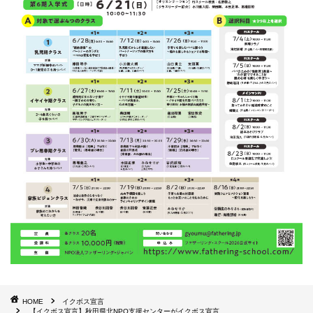
HOME
イクボス宣言
【イクボス宣言】秋田県北NPO支援センターがイクボス宣言