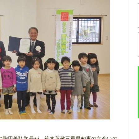
）の駒田美弘学長が、鈴木英敬三重県知事の立会いの