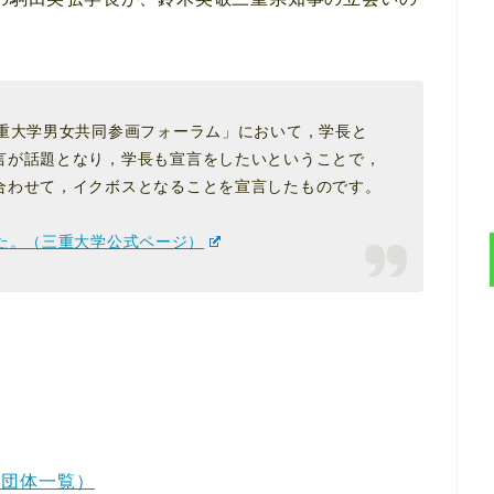
三重大学男女共同参画フォーラム」において，学長と
言が話題となり，学長も宣言をしたいということで，
合わせて，イクボスとなることを宣言したものです。
た。（三重大学公式ページ）
業団体一覧）