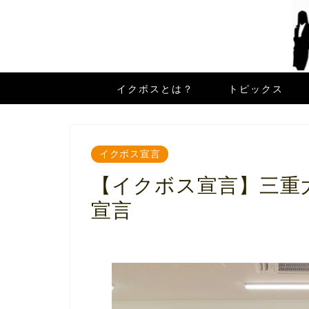
イクボスとは？
トピックス
イクボス宣言
【イクボス宣言】三重
宣言