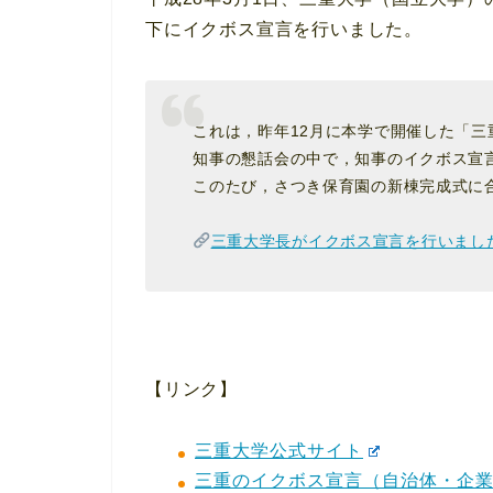
下にイクボス宣言を行いました。
これは，昨年12月に本学で開催した「
知事の懇話会の中で，知事のイクボス宣
このたび，さつき保育園の新棟完成式に
三重大学長がイクボス宣言を行いまし
【リンク】
三重大学公式サイト
三重のイクボス宣言（自治体・企