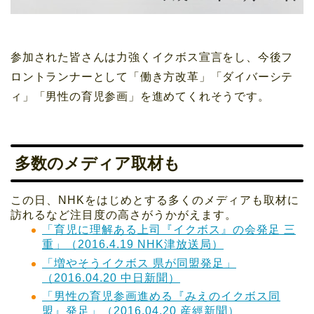
参加された皆さんは力強くイクボス宣言をし、今後フ
ロントランナーとして「働き方改革」「ダイバーシテ
ィ」「男性の育児参画」を進めてくれそうです。
多数のメディア取材も
この日、NHKをはじめとする多くのメディアも取材に
訪れるなど注目度の高さがうかがえます。
「育児に理解ある上司『イクボス』の会発足 三
重」（2016.4.19 NHK津放送局）
「増やそうイクボス 県が同盟発足」
（2016.04.20 中日新聞）
「男性の育児参画進める『みえのイクボス同
盟』発足」（2016.04.20 産經新聞）