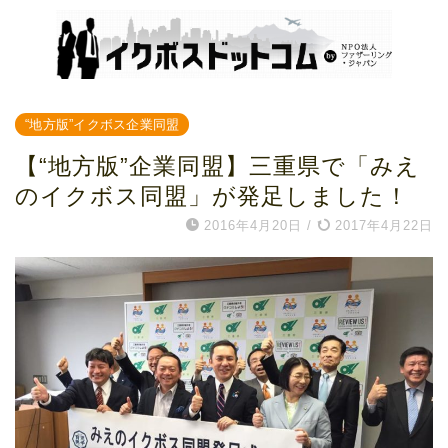
“地方版”イクボス企業同盟
【“地方版”企業同盟】三重県で「みえ
のイクボス同盟」が発足しました！
2016年4月20日
/
2017年4月22日