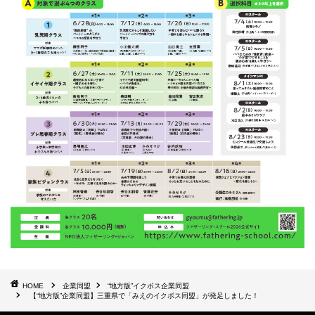
HOME
企業同盟
“地方版”イクボス企業同盟
【“地方版”企業同盟】三重県で「みえのイクボス同盟」が発足しました！