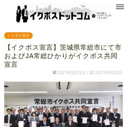
イクボス宣言
【イクボス宣言】茨城県常総市にて市
およびJA常総ひかりがイクボス共同
宣言
2017年3月21日
/
2017年4月22日