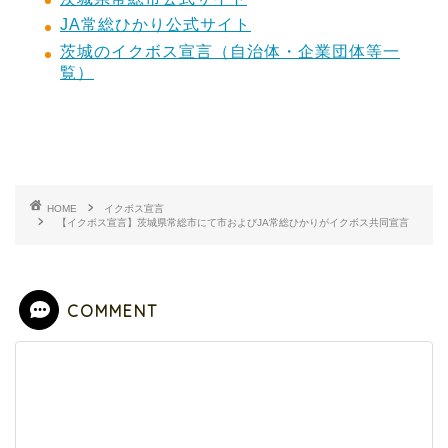
JA常総ひかり公式サイト
茨城のイクボス宣言（自治体・企業団体等一
覧）
HOME
イクボス宣言
【イクボス宣言】茨城県常総市にて市およびJA常総ひかりがイクボス共同宣言
COMMENT