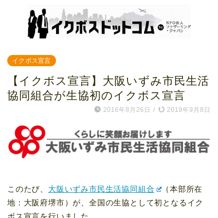
イクボス宣言
【イクボス宣言】大阪いずみ市民生活
協同組合が生協初のイクボス宣言
2016年8月26日
/
2019年9月8日
このたび、
大阪いずみ市民生活協同組合
（本部所在
地：大阪府堺市）が、全国の生協として初となるイク
ボス宣言を行いました。