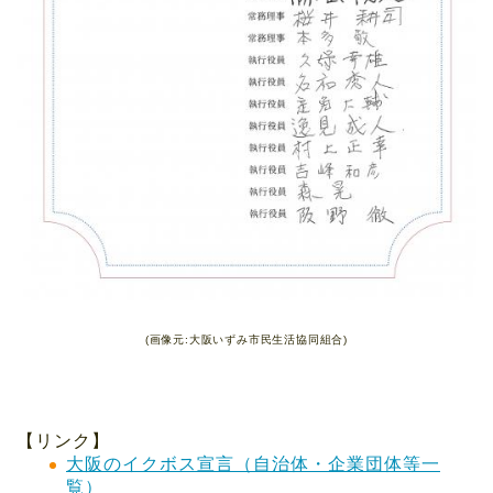
(画像元:大阪いずみ市民生活協同組合)
【リンク】
大阪のイクボス宣言（自治体・企業団体等一
覧）