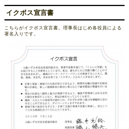
イクボス宣言書
こちらがイクボス宣言書。理事長はじめ各役員による
署名入りです。