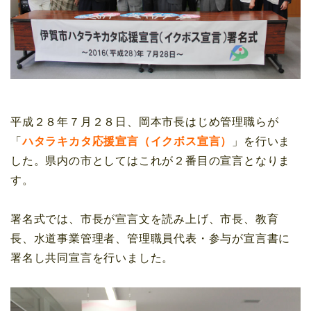
平成２８年７月２８日、岡本市長はじめ管理職らが
「
ハタラキカタ応援宣言（イクボス宣言）
」を行いま
した。県内の市としてはこれが２番目の宣言となりま
す。
署名式では、市長が宣言文を読み上げ、市長、教育
長、水道事業管理者、管理職員代表・参与が宣言書に
署名し共同宣言を行いました。