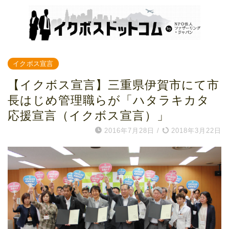
イクボス宣言
【イクボス宣言】三重県伊賀市にて市
長はじめ管理職らが「ハタラキカタ
応援宣言（イクボス宣言）」
2016年7月28日
/
2018年3月22日