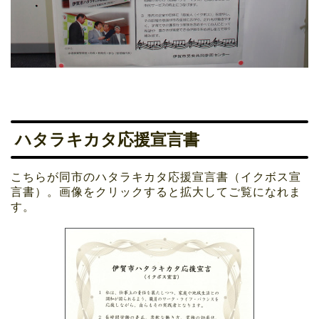
ハタラキカタ応援宣言書
こちらが同市のハタラキカタ応援宣言書（イクボス宣
言書）。画像をクリックすると拡大してご覧になれま
す。