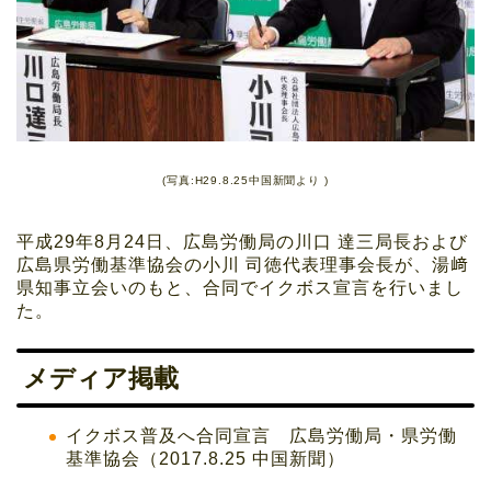
(写真:H29.8.25中国新聞より )
平成29年8月24日、広島労働局の川口 達三局長および
広島県労働基準協会の小川 司徳代表理事会長が、湯﨑
県知事立会いのもと、合同でイクボス宣言を行いまし
た。
メディア掲載
イクボス普及へ合同宣言 広島労働局・県労働
基準協会（2017.8.25 中国新聞）