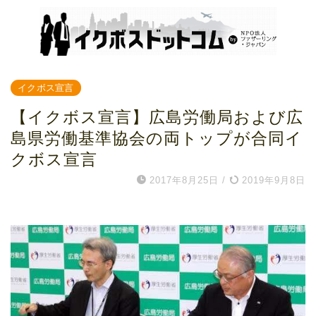
イクボス宣言
【イクボス宣言】広島労働局および広
島県労働基準協会の両トップが合同イ
クボス宣言
2017年8月25日
/
2019年9月8日