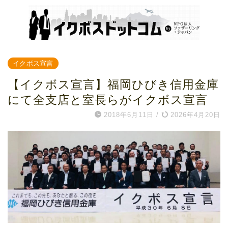
イクボス宣言
【イクボス宣言】福岡ひびき信用金庫
にて全支店と室長らがイクボス宣言
2018年6月11日
/
2026年4月20日