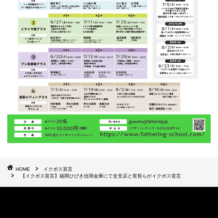
HOME
イクボス宣言
【イクボス宣言】福岡ひびき信用金庫にて全支店と室長らがイクボス宣言