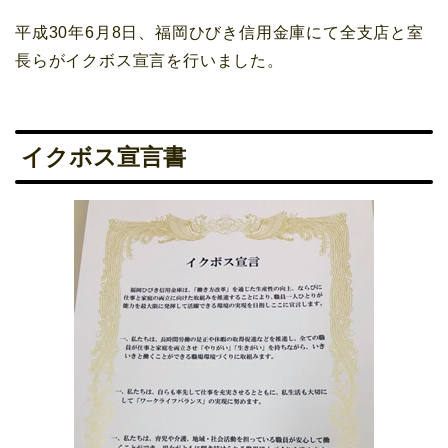
平成30年6月8日、福岡ひびき信用金庫にて全支店と室
長らがイクボス宣言を行いました。
イクボス宣言書