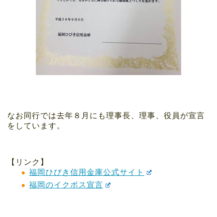
なお同行では去年８月にも理事長、理事、役員が宣言
をしています。
【リンク】
福岡ひびき信用金庫公式サイト
福岡のイクボス宣言