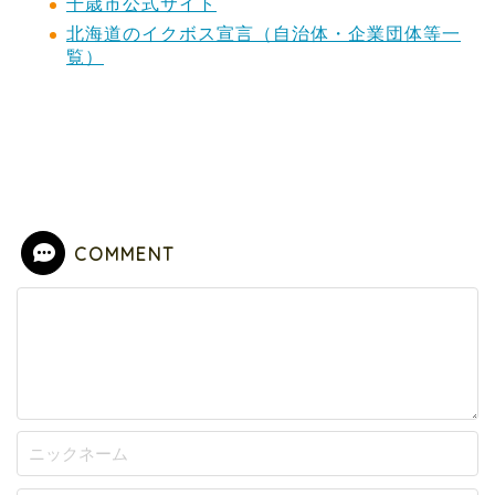
千歳市公式サイト
北海道のイクボス宣言（自治体・企業団体等一
覧）
COMMENT