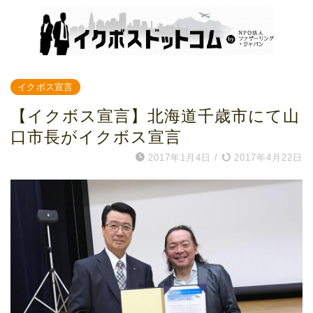
イクボス宣言
【イクボス宣言】北海道千歳市にて山
口市長がイクボス宣言
2017年1月4日
/
2017年4月22日