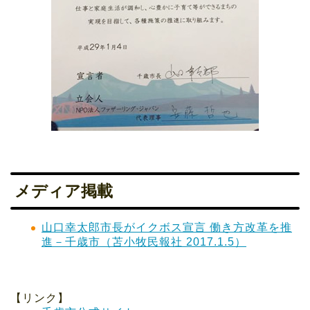
メディア掲載
山口幸太郎市長がイクボス宣言 働き方改革を推
進－千歳市（苫小牧民報社 2017.1.5）
【リンク】