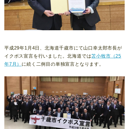
平成29年1月4日、北海道千歳市にて山口幸太郎市長が
イクボス宣言を行いました。北海道では
苫小牧市（25
年7月）
に続く二例目の単独宣言となります。