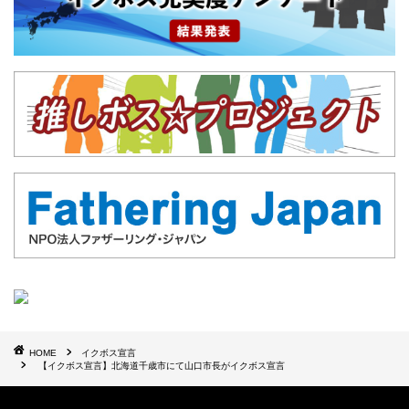
HOME
イクボス宣言
【イクボス宣言】北海道千歳市にて山口市長がイクボス宣言