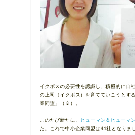
イクボスの必要性を認識し、積極的に自
の上司（イクボス）を育てていこうとす
業同盟」（※）。
このたび新たに、
ヒューマン＆ヒューマ
た。これで中小企業同盟は44社となりま