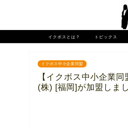
イクボスとは？
トピックス
イクボス中小企業同盟
【イクボス中小企業同
(株) [福岡]が加盟しま