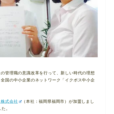
社の管理職の意識改革を行って、新しい時代の理想
る全国の中小企業のネットワーク「イクボス中小企
ン株式会社
（本社：福岡県福岡市）が加盟しまし
した。