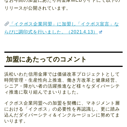
なお今回の加盟にあたり同金庫WEBサイトにて以下の
リリースが公開されています。
「イクボス企業同盟」に加盟し「イクボス宣言」な
らびに調印式を行いました。（2021.4.13）
加盟にあたってのコメント
浜松いわた信用金庫では価値改革プロジェクトとして
時間管理・生産性向上推進、働き方改革と健康経営、
シニア・障がい者の活躍推進など様々なダイバーシテ
ィ推進に取り組んでまいりました。
イクボス企業同盟への加盟を契機に、マネジメント層
における「イクボス」の必要性を再認識し、更に踏み
込んだダイバーシティ＆インクルージョンに努めてま
いります。