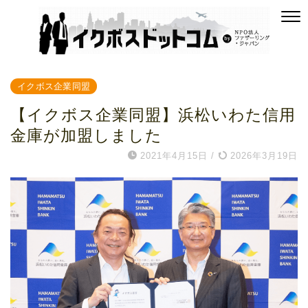
イクボス企業同盟
【イクボス企業同盟】浜松いわた信用
金庫が加盟しました
2021年4月15日
/
2026年3月19日