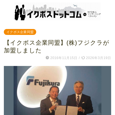
イクボス企業同盟
【イクボス企業同盟】(株)フジクラが
加盟しました
2016年11月15日
/
2026年3月19日