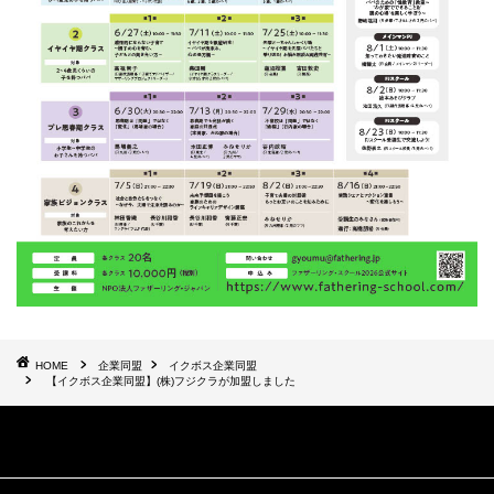
HOME
企業同盟
イクボス企業同盟
【イクボス企業同盟】(株)フジクラが加盟しました