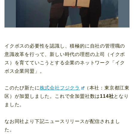
イクボスの必要性を認識し、積極的に自社の管理職の
意識改革を行って、新しい時代の理想の上司（イクボ
ス）を育てていこうとする企業のネットワーク「イク
ボス企業同盟」。
このたび新たに
株式会社フジクラ
（本社：東京都江東
区）が加盟しました。これで全加盟社数は
114社
となり
ました。
なお同社より下記ニュースリリースが配信されまし
た。