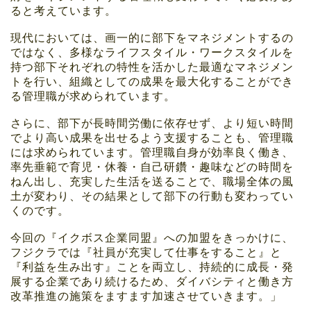
ると考えています。
現代においては、画一的に部下をマネジメントするの
ではなく、多様なライフスタイル・ワークスタイルを
持つ部下それぞれの特性を活かした最適なマネジメン
トを行い、組織としての成果を最大化することができ
る管理職が求められています。
さらに、部下が長時間労働に依存せず、より短い時間
でより高い成果を出せるよう支援することも、管理職
には求められています。管理職自身が効率良く働き、
率先垂範で育児・休養・自己研鑽・趣味などの時間を
ねん出し、充実した生活を送ることで、職場全体の風
土が変わり、その結果として部下の行動も変わってい
くのです。
今回の『イクボス企業同盟』への加盟をきっかけに、
フジクラでは『社員が充実して仕事をすること』と
『利益を生み出す』ことを両立し、持続的に成長・発
展する企業であり続けるため、ダイバシティと働き方
改革推進の施策をますます加速させていきます。」