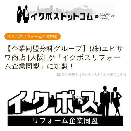
イクボスリフォーム企業同盟
【企業同盟分科グループ】(株)エビサ
ワ商店 [大阪] が「イクボスリフォー
ム企業同盟」に加盟！
2016年1月28日
/
2016年7月4日