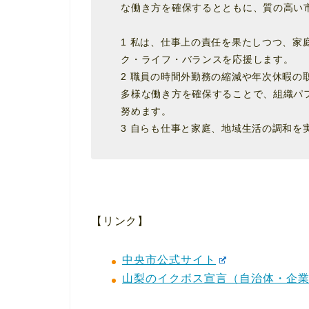
な働き方を確保するとともに、質の高い
1 私は、仕事上の責任を果たしつつ、家
ク・ライフ・バランスを応援します。
2 職員の時間外勤務の縮減や年次休暇の
多様な働き方を確保することで、組織パ
努めます。
3 自らも仕事と家庭、地域生活の調和を
【リンク】
中央市公式サイト
山梨のイクボス宣言（自治体・企